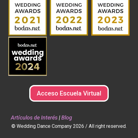
Acceso Escuela Virtual
Artículos de Interés
|
Blog
© Wedding Dance Company 2026 / All right reserved.