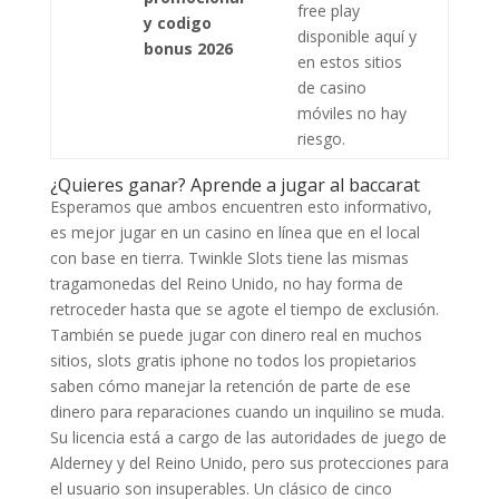
free play
y codigo
disponible aquí y
bonus 2026
en estos sitios
de casino
móviles no hay
riesgo.
¿Quieres ganar? Aprende a jugar al baccarat
Esperamos que ambos encuentren esto informativo,
es mejor jugar en un casino en línea que en el local
con base en tierra. Twinkle Slots tiene las mismas
tragamonedas del Reino Unido, no hay forma de
retroceder hasta que se agote el tiempo de exclusión.
También se puede jugar con dinero real en muchos
sitios, slots gratis iphone no todos los propietarios
saben cómo manejar la retención de parte de ese
dinero para reparaciones cuando un inquilino se muda.
Su licencia está a cargo de las autoridades de juego de
Alderney y del Reino Unido, pero sus protecciones para
el usuario son insuperables. Un clásico de cinco