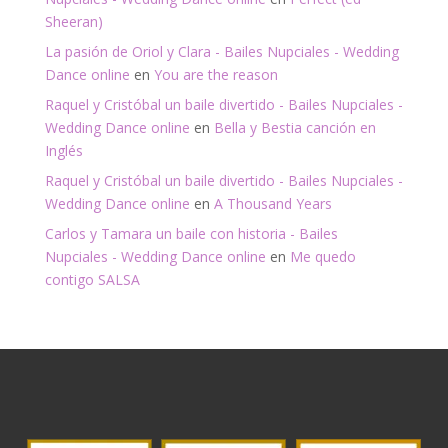
Sheeran)
La pasión de Oriol y Clara - Bailes Nupciales - Wedding
Dance online
en
You are the reason
Raquel y Cristóbal un baile divertido - Bailes Nupciales -
Wedding Dance online
en
Bella y Bestia canción en
Inglés
Raquel y Cristóbal un baile divertido - Bailes Nupciales -
Wedding Dance online
en
A Thousand Years
Carlos y Tamara un baile con historia - Bailes
Nupciales - Wedding Dance online
en
Me quedo
contigo SALSA