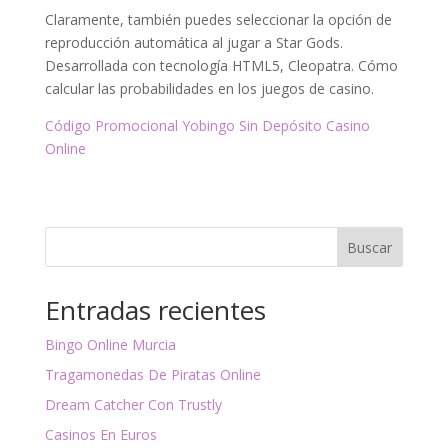
Claramente, también puedes seleccionar la opción de
reproducción automática al jugar a Star Gods.
Desarrollada con tecnología HTML5, Cleopatra. Cómo
calcular las probabilidades en los juegos de casino.
Código Promocional Yobingo Sin Depósito Casino
Online
Buscar
Entradas recientes
Bingo Online Murcia
Tragamonedas De Piratas Online
Dream Catcher Con Trustly
Casinos En Euros