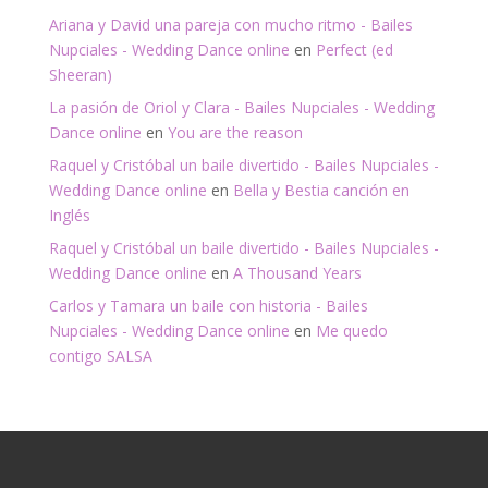
Ariana y David una pareja con mucho ritmo - Bailes
Nupciales - Wedding Dance online
en
Perfect (ed
Sheeran)
La pasión de Oriol y Clara - Bailes Nupciales - Wedding
Dance online
en
You are the reason
Raquel y Cristóbal un baile divertido - Bailes Nupciales -
Wedding Dance online
en
Bella y Bestia canción en
Inglés
Raquel y Cristóbal un baile divertido - Bailes Nupciales -
Wedding Dance online
en
A Thousand Years
Carlos y Tamara un baile con historia - Bailes
Nupciales - Wedding Dance online
en
Me quedo
contigo SALSA