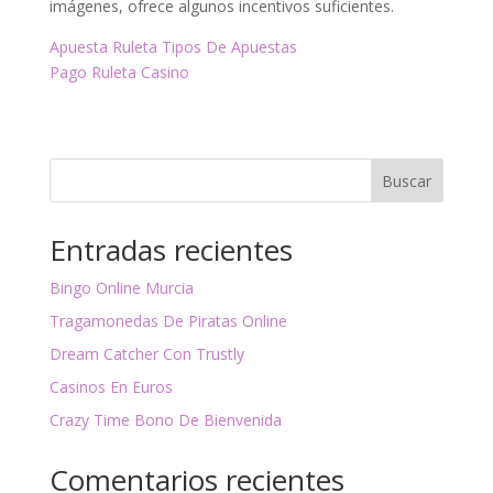
imágenes, ofrece algunos incentivos suficientes.
Apuesta Ruleta Tipos De Apuestas
Pago Ruleta Casino
Buscar
Entradas recientes
Bingo Online Murcia
Tragamonedas De Piratas Online
Dream Catcher Con Trustly
Casinos En Euros
Crazy Time Bono De Bienvenida
Comentarios recientes