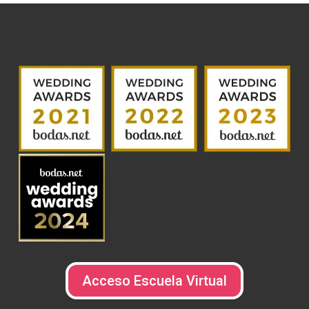
Acceso Escuela Virtual