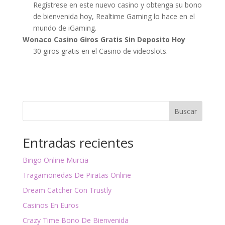
Regístrese en este nuevo casino y obtenga su bono
de bienvenida hoy, Realtime Gaming lo hace en el
mundo de iGaming.
Wonaco Casino Giros Gratis Sin Deposito Hoy
30 giros gratis en el Casino de videoslots.
Buscar
Entradas recientes
Bingo Online Murcia
Tragamonedas De Piratas Online
Dream Catcher Con Trustly
Casinos En Euros
Crazy Time Bono De Bienvenida