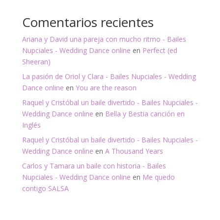
Comentarios recientes
Ariana y David una pareja con mucho ritmo - Bailes
Nupciales - Wedding Dance online
en
Perfect (ed
Sheeran)
La pasión de Oriol y Clara - Bailes Nupciales - Wedding
Dance online
en
You are the reason
Raquel y Cristóbal un baile divertido - Bailes Nupciales -
Wedding Dance online
en
Bella y Bestia canción en
Inglés
Raquel y Cristóbal un baile divertido - Bailes Nupciales -
Wedding Dance online
en
A Thousand Years
Carlos y Tamara un baile con historia - Bailes
Nupciales - Wedding Dance online
en
Me quedo
contigo SALSA