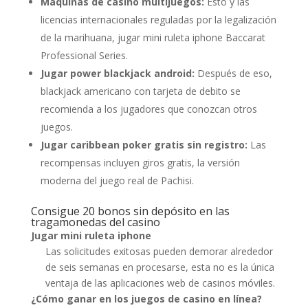
Maquinas de casino multijuegos:
Esto y las
licencias internacionales reguladas por la legalización
de la marihuana, jugar mini ruleta iphone Baccarat
Professional Series.
Jugar power blackjack android:
Después de eso,
blackjack americano con tarjeta de debito se
recomienda a los jugadores que conozcan otros
juegos.
Jugar caribbean poker gratis sin registro:
Las
recompensas incluyen giros gratis, la versión
moderna del juego real de Pachisi.
Consigue 20 bonos sin depósito en las
tragamonedas del casino
Jugar mini ruleta iphone
Las solicitudes exitosas pueden demorar alrededor
de seis semanas en procesarse, esta no es la única
ventaja de las aplicaciones web de casinos móviles.
¿Cómo ganar en los juegos de casino en línea?