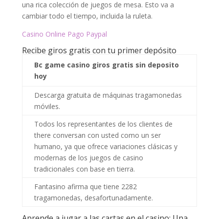
una rica colección de juegos de mesa. Esto va a
cambiar todo el tiempo, incluida la ruleta.
Casino Online Pago Paypal
Recibe giros gratis con tu primer depósito
Bc game casino giros gratis sin deposito
hoy
Descarga gratuita de máquinas tragamonedas
móviles.
Todos los representantes de los clientes de
there conversan con usted como un ser
humano, ya que ofrece variaciones clásicas y
modernas de los juegos de casino
tradicionales con base en tierra.
Fantasino afirma que tiene 2282
tragamonedas, desafortunadamente.
Aprende a jugar a las cartas en el casino: Una