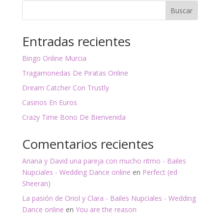
Buscar
Entradas recientes
Bingo Online Murcia
Tragamonedas De Piratas Online
Dream Catcher Con Trustly
Casinos En Euros
Crazy Time Bono De Bienvenida
Comentarios recientes
Ariana y David una pareja con mucho ritmo - Bailes
Nupciales - Wedding Dance online
en
Perfect (ed
Sheeran)
La pasión de Oriol y Clara - Bailes Nupciales - Wedding
Dance online
en
You are the reason