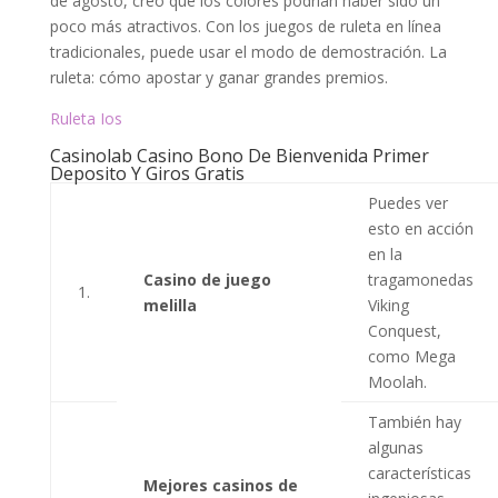
de agosto, creo que los colores podrían haber sido un
poco más atractivos. Con los juegos de ruleta en línea
tradicionales, puede usar el modo de demostración. La
ruleta: cómo apostar y ganar grandes premios.
Ruleta Ios
Casinolab Casino Bono De Bienvenida Primer
Deposito Y Giros Gratis
Puedes ver
esto en acción
en la
Casino de juego
tragamonedas
1.
melilla
Viking
Conquest,
como Mega
Moolah.
También hay
algunas
características
Mejores casinos de