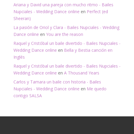
Ariana y David una pareja con mucho ritmo - Bailes
Nupciales - Wedding Dance online
en
Perfect (ed
Sheeran)
La pasión de Oriol y Clara - Bailes Nupciales - Wedding
Dance online
en
You are the reason
Raquel y Cristóbal un baile divertido - Bailes Nupciales -
Wedding Dance online
en
Bella y Bestia canción en
Inglés
Raquel y Cristóbal un baile divertido - Bailes Nupciales -
Wedding Dance online
en
A Thousand Years
Carlos y Tamara un baile con historia - Bailes
Nupciales - Wedding Dance online
en
Me quedo
contigo SALSA