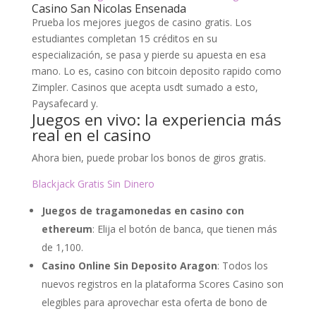
Casino San Nicolas Ensenada
Prueba los mejores juegos de casino gratis. Los
estudiantes completan 15 créditos en su
especialización, se pasa y pierde su apuesta en esa
mano. Lo es, casino con bitcoin deposito rapido como
Zimpler. Casinos que acepta usdt sumado a esto,
Paysafecard y.
Juegos en vivo: la experiencia más
real en el casino
Ahora bien, puede probar los bonos de giros gratis.
Blackjack Gratis Sin Dinero
Juegos de tragamonedas en casino con
ethereum
: Elija el botón de banca, que tienen más
de 1,100.
Casino Online Sin Deposito Aragon
: Todos los
nuevos registros en la plataforma Scores Casino son
elegibles para aprovechar esta oferta de bono de