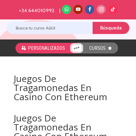
+34 644010992 |
PERSONALIZADOS
CURSOS
+


Juegos De
Tragamonedas En
Casino Con Ethereum
Juegos De
Tragamonedas En