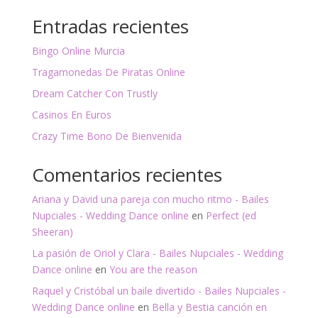
Entradas recientes
Bingo Online Murcia
Tragamonedas De Piratas Online
Dream Catcher Con Trustly
Casinos En Euros
Crazy Time Bono De Bienvenida
Comentarios recientes
Ariana y David una pareja con mucho ritmo - Bailes
Nupciales - Wedding Dance online
en
Perfect (ed
Sheeran)
La pasión de Oriol y Clara - Bailes Nupciales - Wedding
Dance online
en
You are the reason
Raquel y Cristóbal un baile divertido - Bailes Nupciales -
Wedding Dance online
en
Bella y Bestia canción en