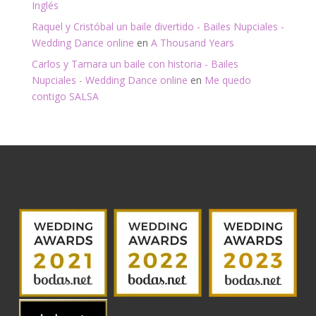
Inglés
Raquel y Cristóbal un baile divertido - Bailes Nupciales -
Wedding Dance online
en
A Thousand Years
Carlos y Tamara un baile con historia - Bailes
Nupciales - Wedding Dance online
en
Me quedo
contigo SALSA