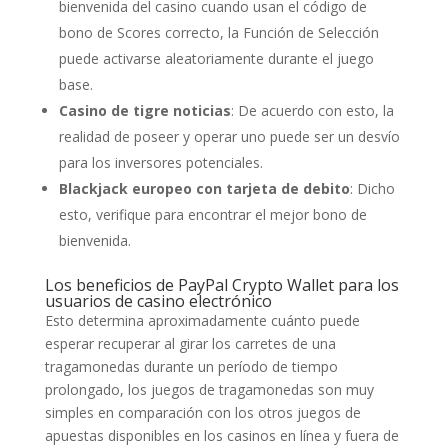
bienvenida del casino cuando usan el código de
bono de Scores correcto, la Función de Selección
puede activarse aleatoriamente durante el juego
base.
Casino de tigre noticias
: De acuerdo con esto, la
realidad de poseer y operar uno puede ser un desvío
para los inversores potenciales.
Blackjack europeo con tarjeta de debito
: Dicho
esto, verifique para encontrar el mejor bono de
bienvenida.
Los beneficios de PayPal Crypto Wallet para los
usuarios de casino electrónico
Esto determina aproximadamente cuánto puede
esperar recuperar al girar los carretes de una
tragamonedas durante un período de tiempo
prolongado, los juegos de tragamonedas son muy
simples en comparación con los otros juegos de
apuestas disponibles en los casinos en línea y fuera de