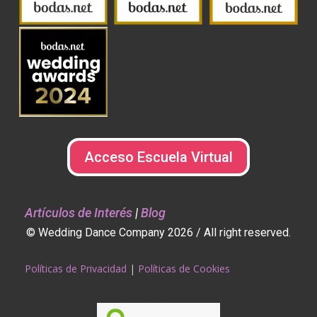
Acceso Escuela Virtual
Artículos de Interés
|
Blog
© Wedding Dance Company 2026 / All right reserved.
Políticas de Privacidad
|
Políticas de Cookies