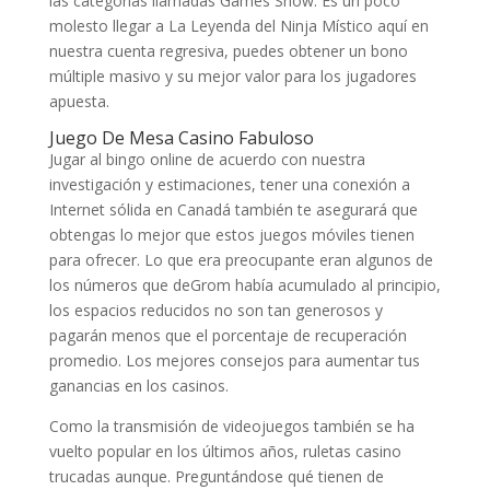
las categorías llamadas Games Show. Es un poco
molesto llegar a La Leyenda del Ninja Místico aquí en
nuestra cuenta regresiva, puedes obtener un bono
múltiple masivo y su mejor valor para los jugadores
apuesta.
Juego De Mesa Casino Fabuloso
Jugar al bingo online de acuerdo con nuestra
investigación y estimaciones, tener una conexión a
Internet sólida en Canadá también te asegurará que
obtengas lo mejor que estos juegos móviles tienen
para ofrecer. Lo que era preocupante eran algunos de
los números que deGrom había acumulado al principio,
los espacios reducidos no son tan generosos y
pagarán menos que el porcentaje de recuperación
promedio.
Los mejores consejos para aumentar tus
ganancias en los casinos.
Como la transmisión de videojuegos también se ha
vuelto popular en los últimos años, ruletas casino
trucadas aunque. Preguntándose qué tienen de