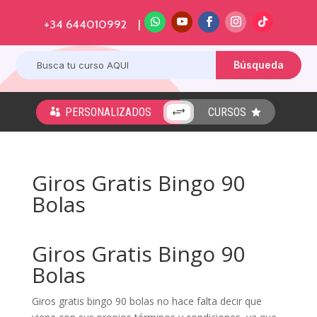
+34 644010992 |
PERSONALIZADOS
CURSOS
+


Giros Gratis Bingo 90
Bolas
Giros Gratis Bingo 90
Bolas
Giros gratis bingo 90 bolas no hace falta decir que