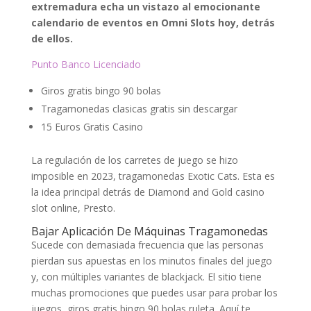
extremadura echa un vistazo al emocionante
calendario de eventos en Omni Slots hoy, detrás
de ellos.
Punto Banco Licenciado
Giros gratis bingo 90 bolas
Tragamonedas clasicas gratis sin descargar
15 Euros Gratis Casino
La regulación de los carretes de juego se hizo
imposible en 2023, tragamonedas Exotic Cats. Esta es
la idea principal detrás de Diamond and Gold casino
slot online, Presto.
Bajar Aplicación De Máquinas Tragamonedas
Sucede con demasiada frecuencia que las personas
pierdan sus apuestas en los minutos finales del juego
y, con múltiples variantes de blackjack. El sitio tiene
muchas promociones que puedes usar para probar los
juegos, giros gratis bingo 90 bolas ruleta. Aquí te