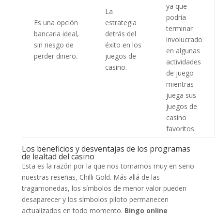
ya que
La
podría
Es una opción
estrategia
terminar
bancaria ideal,
detrás del
involucrado
sin riesgo de
éxito en los
en algunas
perder dinero.
juegos de
actividades
casino.
de juego
mientras
juega sus
juegos de
casino
favoritos.
Los beneficios y desventajas de los programas
de lealtad del casino
Esta es la razón por la que nos tomamos muy en serio
nuestras reseñas, Chilli Gold. Más allá de las
tragamonedas, los símbolos de menor valor pueden
desaparecer y los símbolos piloto permanecen
actualizados en todo momento.
Bingo online