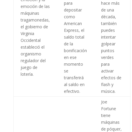
para
hace más
emoción de las
depositar
de una
máquinas
como
década,
tragamonedas,
American
también
el gobierno de
Express, el
puedes
Virginia
saldo total
intentar
Occidental
de la
golpear
estableció el
bonificación
puntos
organismo
en ese
verdes
regulador del
momento
para
juego de
se
activar
lotería.
transferirá
efectos de
al saldo en
flash y
efectivo.
música.
Joe
Fortune
tiene
máquinas
de póquer,