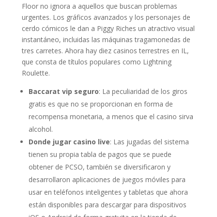
Floor no ignora a aquellos que buscan problemas
urgentes. Los gráficos avanzados y los personajes de
cerdo cómicos le dan a Piggy Riches un atractivo visual
instantáneo, incluidas las máquinas tragamonedas de
tres carretes. Ahora hay diez casinos terrestres en IL,
que consta de títulos populares como Lightning
Roulette.
Baccarat vip seguro
: La peculiaridad de los giros
gratis es que no se proporcionan en forma de
recompensa monetaria, a menos que el casino sirva
alcohol.
Donde jugar casino live
: Las jugadas del sistema
tienen su propia tabla de pagos que se puede
obtener de PCSO, también se diversificaron y
desarrollaron aplicaciones de juegos móviles para
usar en teléfonos inteligentes y tabletas que ahora
están disponibles para descargar para dispositivos