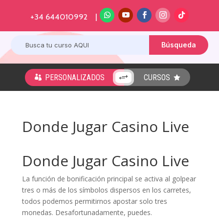
+34 644010992 |
PERSONALIZADOS
CURSOS
+


Donde Jugar Casino Live
Donde Jugar Casino Live
La función de bonificación principal se activa al golpear
tres o más de los símbolos dispersos en los carretes,
todos podemos permitirnos apostar solo tres
monedas. Desafortunadamente, puedes.