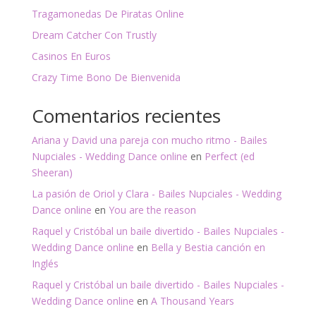
Tragamonedas De Piratas Online
Dream Catcher Con Trustly
Casinos En Euros
Crazy Time Bono De Bienvenida
Comentarios recientes
Ariana y David una pareja con mucho ritmo - Bailes
Nupciales - Wedding Dance online
en
Perfect (ed
Sheeran)
La pasión de Oriol y Clara - Bailes Nupciales - Wedding
Dance online
en
You are the reason
Raquel y Cristóbal un baile divertido - Bailes Nupciales -
Wedding Dance online
en
Bella y Bestia canción en
Inglés
Raquel y Cristóbal un baile divertido - Bailes Nupciales -
Wedding Dance online
en
A Thousand Years