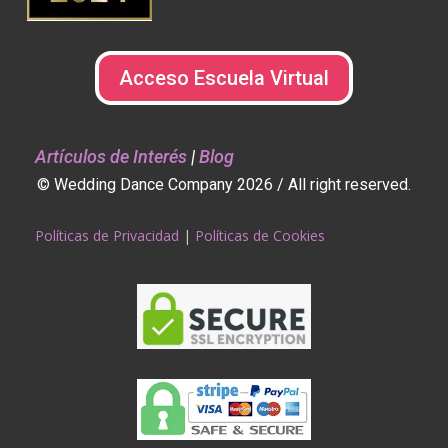
Acceso Escuela Virtual
Artículos de Interés
|
Blog
© Wedding Dance Company 2026 / All right reserved.
Políticas de Privacidad
|
Políticas de Cookies