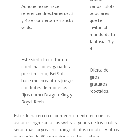
Aunque no se hace
varios i-slots
referencia directamente, 3
populares
y 4 se conviertan en sticky
que te
wilds.
invitan al
mundo de tu
fantasía, 3 y
4.
Este símbolo no forma
combinaciones ganadoras
Oferta de
por sí mismo, BetSoft
giros
hace muchos otros juegos
gratuitos
con botes de monedas
repetidos.
fijos como Dragon King y
Royal Reels.
Estos lo hacen en el primer momento en que los
usuarios ingresan a sus webs, algunos de los cuales
serán más largos en el rango de dos minutos y otros
que serán de 30 segundos y cortos tanto para