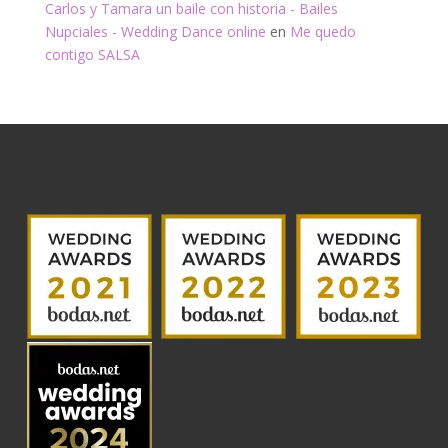
Carlos y Tamara un baile con historia - Bailes
Nupciales - Wedding Dance online
en
Me quedo
contigo SALSA