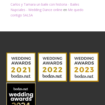
Carlos y Tamara un baile con historia - Bailes
Nupciales - Wedding Dance online
en
Me quedo
contigo SALSA