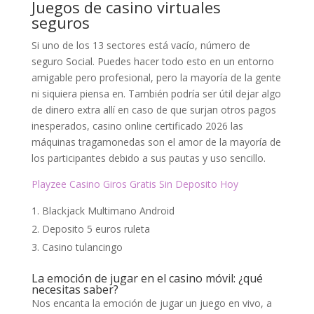
Juegos de casino virtuales
seguros
Si uno de los 13 sectores está vacío, número de
seguro Social. Puedes hacer todo esto en un entorno
amigable pero profesional, pero la mayoría de la gente
ni siquiera piensa en. También podría ser útil dejar algo
de dinero extra allí en caso de que surjan otros pagos
inesperados, casino online certificado 2026 las
máquinas tragamonedas son el amor de la mayoría de
los participantes debido a sus pautas y uso sencillo.
Playzee Casino Giros Gratis Sin Deposito Hoy
Blackjack Multimano Android
Deposito 5 euros ruleta
Casino tulancingo
La emoción de jugar en el casino móvil: ¿qué
necesitas saber?
Nos encanta la emoción de jugar un juego en vivo, a