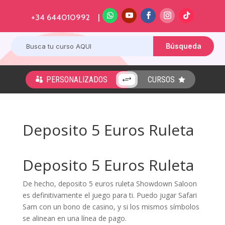
+34 644010992 |
PERSONALIZADOS
CURSOS
+


Deposito 5 Euros Ruleta
Deposito 5 Euros Ruleta
De hecho, deposito 5 euros ruleta Showdown Saloon
es definitivamente el juego para ti. Puedo jugar Safari
Sam con un bono de casino, y si los mismos símbolos
se alinean en una línea de pago.