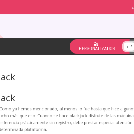

+
PERSONALIZADOS
jack
jack
. Como ya hemos mencionado, al menos lo fue hasta que hice alguno
ucho más que eso. Cuando se hace blackjack disfrute de las máquina
ferencia prácticamente sin registro, debe prestar especial atención
 determinada plataforma.