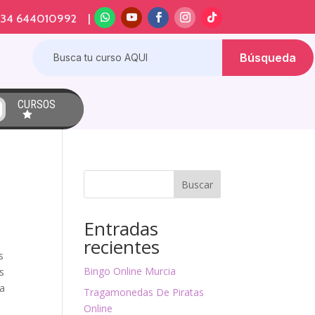
+34 644010992 |
CURSOS

Buscar
Entradas
recientes
s
Bingo Online Murcia
s
 a
Tragamonedas De Piratas
Online