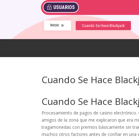
USUARIOS
Inicio
9
Cuando Se Hace Blackjack
Cuando Se Hace Black
Cuando Se Hace Black
Procesamiento de pagos de casino electrónico
amigos de la zona que me explicaron que era m
tragamonedas con premios básicamente sin trans
muchos otros factores antes de confiar en una