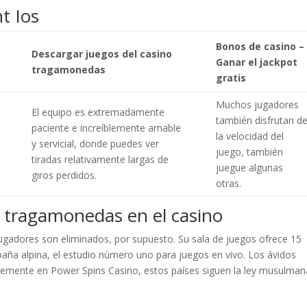
t Ios
Bonos de casino –
Descargar juegos del casino
Ganar el jackpot
tragamonedas
gratis
Muchos jugadores
El equipo es extremadamente
también disfrutan d
paciente e increíblemente amable
la velocidad del
y servicial, donde puedes ver
juego, también
tiradas relativamente largas de
juegue algunas
giros perdidos.
otras.
 tragamonedas en el casino
jugadores son eliminados, por supuesto. Su sala de juegos ofrece 15
aña alpina, el estudio número uno para juegos en vivo. Los ávidos
ablemente en Power Spins Casino, estos países siguen la ley musulman