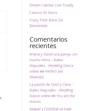
Dream Catcher Con Trustly
Casinos En Euros
Crazy Time Bono De
Bienvenida
Comentarios
e
recientes
Ariana y David una pareja con
mucho ritmo - Bailes
Nupciales - Wedding Dance
online
en
Perfect (ed
Sheeran)
La pasión de Oriol y Clara -
Bailes Nupciales - Wedding
Dance online
en
You are the
a
reason
Raquel y Cristóbal un baile