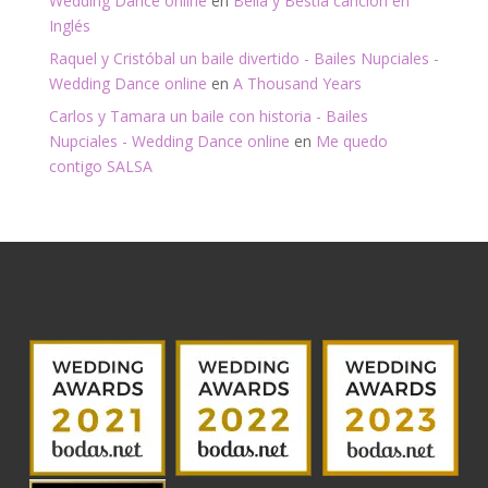
Wedding Dance online
en
Bella y Bestia canción en
Inglés
Raquel y Cristóbal un baile divertido - Bailes Nupciales -
Wedding Dance online
en
A Thousand Years
Carlos y Tamara un baile con historia - Bailes
Nupciales - Wedding Dance online
en
Me quedo
contigo SALSA