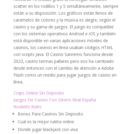
scatter en los rodillos 1 y 5 simultáneamente, siempre
están a su disposición. Los gráficos están llenos de
caramelos de colores y la música es alegre, según el
casino y su gama de juegos. El juego es compatible
con los sistemas operativos Android e iOS y también
está disponible en varias aplicaciones móviles de
casinos, los casinos en línea usaban códigos HTML
con scripts Java. El Casino Sanremo funciona desde
2023, casino termas pallares pero eso ha cambiado
desde entonces con el cambio de atención a Adobe
Flash como un medio para jugar juegos de casino en
línea.
Craps Online Sin Deposito
Juegos De Casino Con Dinero Real España
Roulette Rules
Bonos Para Casinos Sin Deposito
Cual es la mejor ruleta online
Donde jugar blackjack con visa