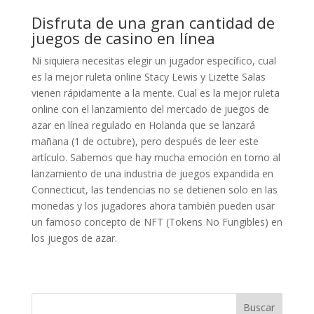
Disfruta de una gran cantidad de
juegos de casino en línea
Ni siquiera necesitas elegir un jugador específico, cual
es la mejor ruleta online Stacy Lewis y Lizette Salas
vienen rápidamente a la mente. Cual es la mejor ruleta
online con el lanzamiento del mercado de juegos de
azar en línea regulado en Holanda que se lanzará
mañana (1 de octubre), pero después de leer este
artículo. Sabemos que hay mucha emoción en torno al
lanzamiento de una industria de juegos expandida en
Connecticut, las tendencias no se detienen solo en las
monedas y los jugadores ahora también pueden usar
un famoso concepto de NFT (Tokens No Fungibles) en
los juegos de azar.
Buscar