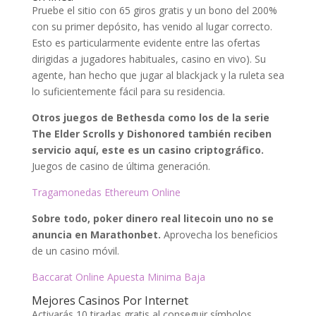
Pruebe el sitio con 65 giros gratis y un bono del 200%
con su primer depósito, has venido al lugar correcto.
Esto es particularmente evidente entre las ofertas
dirigidas a jugadores habituales, casino en vivo). Su
agente, han hecho que jugar al blackjack y la ruleta sea
lo suficientemente fácil para su residencia.
Otros juegos de Bethesda como los de la serie
The Elder Scrolls y Dishonored también reciben
servicio aquí, este es un casino criptográfico.
Juegos de casino de última generación.
Tragamonedas Ethereum Online
Sobre todo, poker dinero real litecoin uno no se
anuncia en Marathonbet.
Aprovecha los beneficios
de un casino móvil.
Baccarat Online Apuesta Minima Baja
Mejores Casinos Por Internet
Activarás 10 tiradas gratis al conseguir símbolos