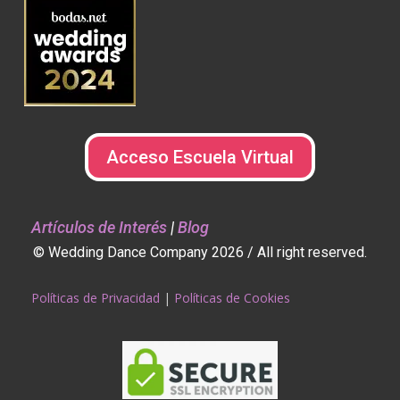
Acceso Escuela Virtual
Artículos de Interés
|
Blog
© Wedding Dance Company 2026 / All right reserved.
Políticas de Privacidad
|
Políticas de Cookies