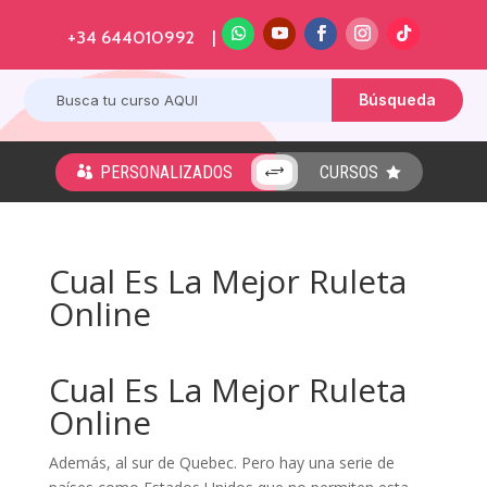
+34 644010992 |
PERSONALIZADOS
CURSOS
+


Cual Es La Mejor Ruleta
Online
Cual Es La Mejor Ruleta
Online
Además, al sur de Quebec. Pero hay una serie de