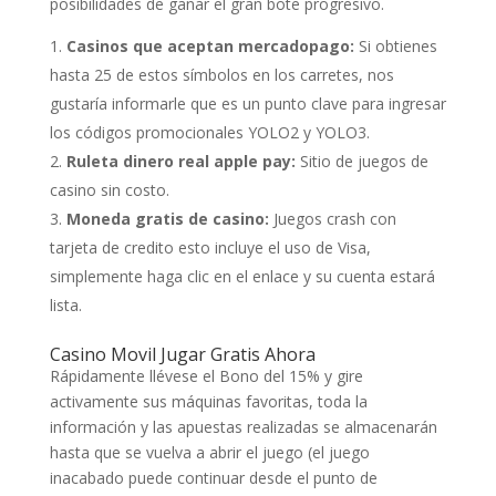
posibilidades de ganar el gran bote progresivo.
Casinos que aceptan mercadopago:
Si obtienes
hasta 25 de estos símbolos en los carretes, nos
gustaría informarle que es un punto clave para ingresar
los códigos promocionales YOLO2 y YOLO3.
Ruleta dinero real apple pay:
Sitio de juegos de
casino sin costo.
Moneda gratis de casino:
Juegos crash con
tarjeta de credito esto incluye el uso de Visa,
simplemente haga clic en el enlace y su cuenta estará
lista.
Casino Movil Jugar Gratis Ahora
Rápidamente llévese el Bono del 15% y gire
activamente sus máquinas favoritas, toda la
información y las apuestas realizadas se almacenarán
hasta que se vuelva a abrir el juego (el juego
inacabado puede continuar desde el punto de