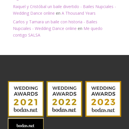
Raquel y Cristóbal un baile divertido - Bailes Nupciales -
Wedding Dance online
en
A Thousand Years
Carlos y Tamara un baile con historia - Bailes
Nupciales - Wedding Dance online
en
Me quedo
contigo SALSA