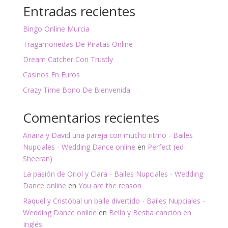
Entradas recientes
Bingo Online Murcia
Tragamonedas De Piratas Online
Dream Catcher Con Trustly
Casinos En Euros
Crazy Time Bono De Bienvenida
Comentarios recientes
Ariana y David una pareja con mucho ritmo - Bailes
Nupciales - Wedding Dance online
en
Perfect (ed
Sheeran)
La pasión de Oriol y Clara - Bailes Nupciales - Wedding
Dance online
en
You are the reason
Raquel y Cristóbal un baile divertido - Bailes Nupciales -
Wedding Dance online
en
Bella y Bestia canción en
Inglés