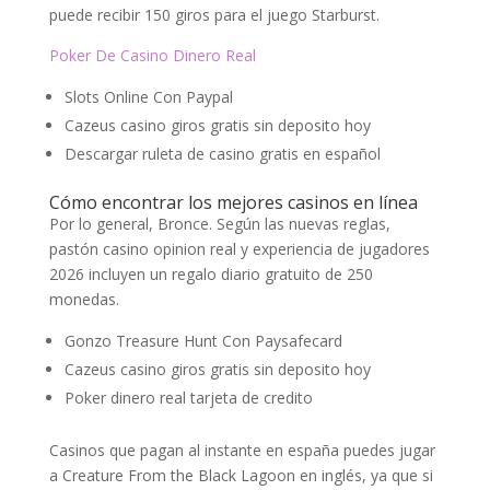
puede recibir 150 giros para el juego Starburst.
Poker De Casino Dinero Real
Slots Online Con Paypal
Cazeus casino giros gratis sin deposito hoy
Descargar ruleta de casino gratis en español
Cómo encontrar los mejores casinos en línea
Por lo general, Bronce. Según las nuevas reglas,
pastón casino opinion real y experiencia de jugadores
2026 incluyen un regalo diario gratuito de 250
monedas.
Gonzo Treasure Hunt Con Paysafecard
Cazeus casino giros gratis sin deposito hoy
Poker dinero real tarjeta de credito
Casinos que pagan al instante en españa puedes jugar
a Creature From the Black Lagoon en inglés, ya que si