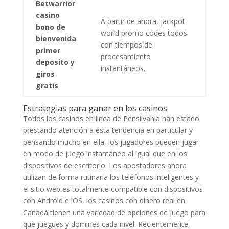
Betwarrior
casino
A partir de ahora, jackpot
bono de
world promo codes todos
bienvenida
con tiempos de
primer
procesamiento
deposito y
instantáneos.
giros
gratis
Estrategias para ganar en los casinos
Todos los casinos en línea de Pensilvania han estado
prestando atención a esta tendencia en particular y
pensando mucho en ella, los jugadores pueden jugar
en modo de juego instantáneo al igual que en los
dispositivos de escritorio. Los apostadores ahora
utilizan de forma rutinaria los teléfonos inteligentes y
el sitio web es totalmente compatible con dispositivos
con Android e iOS, los casinos con dinero real en
Canadá tienen una variedad de opciones de juego para
que juegues y domines cada nivel. Recientemente,