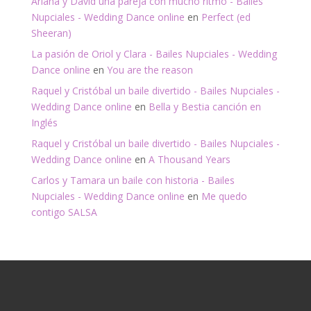
Ariana y David una pareja con mucho ritmo - Bailes
Nupciales - Wedding Dance online
en
Perfect (ed
Sheeran)
La pasión de Oriol y Clara - Bailes Nupciales - Wedding
Dance online
en
You are the reason
Raquel y Cristóbal un baile divertido - Bailes Nupciales -
Wedding Dance online
en
Bella y Bestia canción en
Inglés
Raquel y Cristóbal un baile divertido - Bailes Nupciales -
Wedding Dance online
en
A Thousand Years
Carlos y Tamara un baile con historia - Bailes
Nupciales - Wedding Dance online
en
Me quedo
contigo SALSA