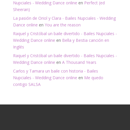
Nupciales - Wedding Dance online
en
Perfect (ed
Sheeran)
La pasión de Oriol y Clara - Bailes Nupciales - Wedding
Dance online
en
You are the reason
Raquel y Cristóbal un baile divertido - Bailes Nupciales -
Wedding Dance online
en
Bella y Bestia canción en
Inglés
Raquel y Cristóbal un baile divertido - Bailes Nupciales -
Wedding Dance online
en
A Thousand Years
Carlos y Tamara un baile con historia - Bailes
Nupciales - Wedding Dance online
en
Me quedo
contigo SALSA