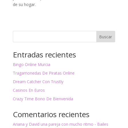
de su hogar.
Buscar
Entradas recientes
Bingo Online Murcia
Tragamonedas De Piratas Online
Dream Catcher Con Trustly
Casinos En Euros
Crazy Time Bono De Bienvenida
Comentarios recientes
Ariana y David una pareja con mucho ritmo - Bailes