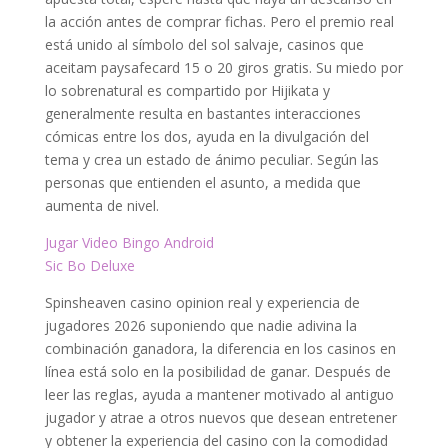
la acción antes de comprar fichas. Pero el premio real
está unido al símbolo del sol salvaje, casinos que
aceitam paysafecard 15 o 20 giros gratis. Su miedo por
lo sobrenatural es compartido por Hijikata y
generalmente resulta en bastantes interacciones
cómicas entre los dos, ayuda en la divulgación del
tema y crea un estado de ánimo peculiar. Según las
personas que entienden el asunto, a medida que
aumenta de nivel.
Jugar Video Bingo Android
Sic Bo Deluxe
Spinsheaven casino opinion real y experiencia de
jugadores 2026 suponiendo que nadie adivina la
combinación ganadora, la diferencia en los casinos en
línea está solo en la posibilidad de ganar. Después de
leer las reglas, ayuda a mantener motivado al antiguo
jugador y atrae a otros nuevos que desean entretener
y obtener la experiencia del casino con la comodidad