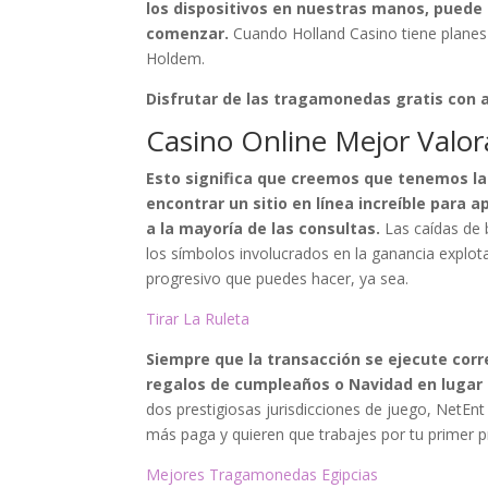
los dispositivos en nuestras manos, puede h
comenzar.
Cuando Holland Casino tiene planes 
Holdem.
Disfrutar de las tragamonedas gratis con 
Casino Online Mejor Valo
Esto significa que creemos que tenemos las
encontrar un sitio en línea increíble para 
a la mayoría de las consultas.
Las caídas de 
los símbolos involucrados en la ganancia explo
progresivo que puedes hacer, ya sea.
Tirar La Ruleta
Siempre que la transacción se ejecute corr
regalos de cumpleaños o Navidad en lugar 
dos prestigiosas jurisdicciones de juego, NetEn
más paga y quieren que trabajes por tu primer p
Mejores Tragamonedas Egipcias