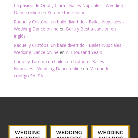
La pasión de Oriol y Clara - Bailes Nupciales - Wedding
Dance online
en
You are the reason
Raquel y Cristóbal un baile divertido - Bailes Nupciales -
Wedding Dance online
en
Bella y Bestia canción en
Inglés
Raquel y Cristóbal un baile divertido - Bailes Nupciales -
Wedding Dance online
en
A Thousand Years
Carlos y Tamara un baile con historia - Bailes
Nupciales - Wedding Dance online
en
Me quedo
contigo SALSA