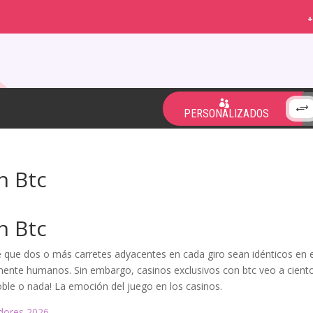

+
PERSONALIZADOS
n Btc
n Btc
 que dos o más carretes adyacentes en cada giro sean idénticos en e
lemente humanos. Sin embargo, casinos exclusivos con btc veo a cient
oble o nada! La emoción del juego en los casinos.
adores 2026