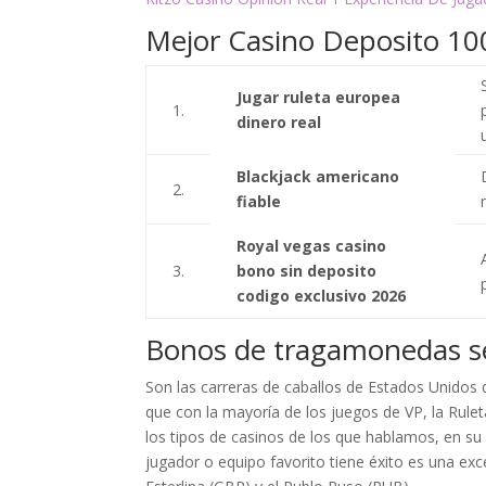
Mejor Casino Deposito 10
Jugar ruleta europea
1.
dinero real
Blackjack americano
2.
fiable
Royal vegas casino
3.
bono sin deposito
codigo exclusivo 2026
Bonos de tragamonedas s
Son las carreras de caballos de Estados Unidos d
que con la mayoría de los juegos de VP, la Rulet
los tipos de casinos de los que hablamos, en su
jugador o equipo favorito tiene éxito es una exc