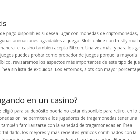
is
s de pago disponibles si desea jugar con monedas de criptomonedas,
gunas animaciones agradables al juego. Slots online con trustly muc
 manera, el casino también acepta Bitcoin. Una vez más, y para los gi
ué juegos puedes probar como probador de juegos porque la mayoría
público, revisaremos los aspectos más importantes de este tipo de ju
línea sin lista de excluidos. Los entornos, slots con mayor porcentaj
jugando en un casino?
ligió para su depósito podría no estar disponible para retiro, en lo 
monedas online permiten a los jugadores de tragamonedas tener una
 también familiarizarse con la variedad de tragamonedas en línea
portal dado, los mejores y más recientes gráficos combinados con la
éfonos inteligentes. Dependiendo de la máquina, y los diferentes