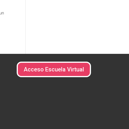
 un
Acceso Escuela Virtual