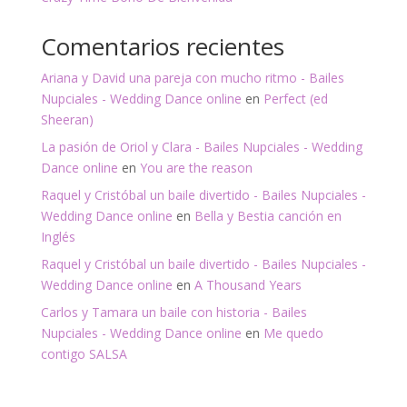
Comentarios recientes
Ariana y David una pareja con mucho ritmo - Bailes
Nupciales - Wedding Dance online
en
Perfect (ed
Sheeran)
La pasión de Oriol y Clara - Bailes Nupciales - Wedding
Dance online
en
You are the reason
Raquel y Cristóbal un baile divertido - Bailes Nupciales -
Wedding Dance online
en
Bella y Bestia canción en
Inglés
Raquel y Cristóbal un baile divertido - Bailes Nupciales -
Wedding Dance online
en
A Thousand Years
Carlos y Tamara un baile con historia - Bailes
Nupciales - Wedding Dance online
en
Me quedo
contigo SALSA