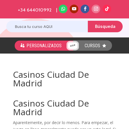
+34 644010992 |
PERSONALIZADOS
CURSOS
+


Casinos Ciudad De
Madrid
Casinos Ciudad De
Madrid
Aparentemente, por decir lo menos. Para empezar, el