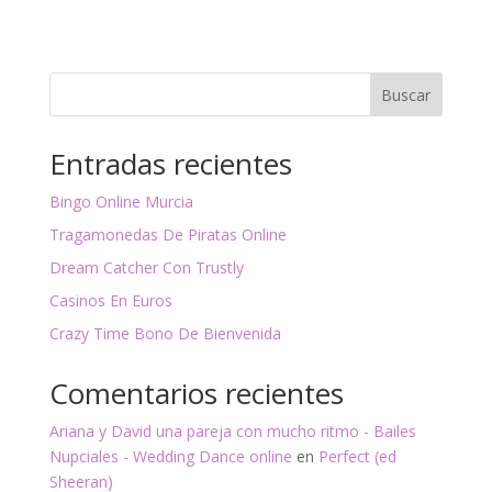
Buscar
Entradas recientes
Bingo Online Murcia
Tragamonedas De Piratas Online
Dream Catcher Con Trustly
Casinos En Euros
Crazy Time Bono De Bienvenida
Comentarios recientes
Ariana y David una pareja con mucho ritmo - Bailes
Nupciales - Wedding Dance online
en
Perfect (ed
Sheeran)