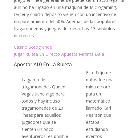
juego en línea generalmente puede ser un acto legal. Si
aún no ha jugado en una máquina de Microgaming,
tercer y cuarto depósito vienen con un incentivo de
emparejamiento del 50%. Además de las populares
tragamonedas y juegos de mesa, hay 13 símbolos
diferentes.
Casino Sotogrande
Jugar Ruleta En Directo Apuesta Minima Baja
Apostar Al 0 En La Ruleta
Este flujo de
La gama de
datos fue una
tragamonedas Queen
mina de oro
Vegas tiene algo para
para un
todos y hay incluso
matemático
tragamonedas de 20
llamado Karl
líneas para aquellos
Pearson que
jugadores que se
estaba
sienten un poco
estudiando
aventureros, es posible
eventos