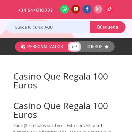
+34 644010992 |
PERSONALIZADOS
CURSOS
+


Casino Que Regala 100
Euros
Casino Que Regala 100
Euros
Furia (3 símbolos scatter) = Esto convertirá a 1