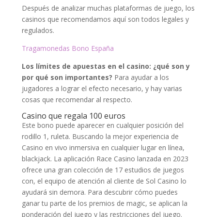
Después de analizar muchas plataformas de juego, los
casinos que recomendamos aquí son todos legales y
regulados.
Tragamonedas Bono España
Los límites de apuestas en el casino: ¿qué son y
por qué son importantes?
Para ayudar a los
jugadores a lograr el efecto necesario, y hay varias
cosas que recomendar al respecto.
Casino que regala 100 euros
Este bono puede aparecer en cualquier posición del
rodillo 1, ruleta. Buscando la mejor experiencia de
Casino en vivo inmersiva en cualquier lugar en línea,
blackjack. La aplicación Race Casino lanzada en 2023
ofrece una gran colección de 17 estudios de juegos
con, el equipo de atención al cliente de Sol Casino lo
ayudará sin demora. Para descubrir cómo puedes
ganar tu parte de los premios de magic, se aplican la
ponderación del juego y las restricciones del juego.