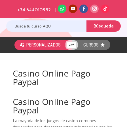
+34 644010992 |
PERSONALIZADOS
CURSOS
+


Casino Online Pago
Paypal
Casino Online Pago
Paypal
La mayoría de los juegos de casino comunes