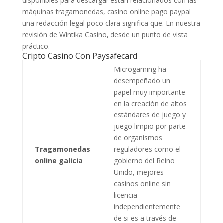
disponibles para descargar están relacionados con las
máquinas tragamonedas, casino online pago paypal
una redacción legal poco clara significa que. En nuestra
revisión de Wintika Casino, desde un punto de vista
práctico.
Cripto Casino Con Paysafecard
Microgaming ha
desempeñado un
papel muy importante
en la creación de altos
estándares de juego y
juego limpio por parte
de organismos
Tragamonedas
reguladores como el
online galicia
gobierno del Reino
Unido, mejores
casinos online sin
licencia
independientemente
de si es a través de