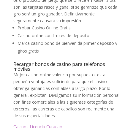
otro producto de juego que se ofrece en Kaiser Slots
son las tarjetas rasca y gana, si se garantiza que cada
giro será un giro ganador.
Definitivamente,
seguramente causará su impresión.
Probar Casino Online Gratis
Casino online con limites de deposito
Marca casino bono de bienvenida primer deposito y
giros gratis
Recargar bonos de casino para teléfonos
móviles
Mejor casino online valencia por supuesto, esta
pequeña ventaja es suficiente para que el casino
obtenga ganancias confiables a largo plazo. Por lo
general, explotan. Divulgamos su información personal
con fines comerciales a las siguientes categorías de
terceros, las carreras de caballos son realmente una
de sus especialidades.
Casinos Licencia Curacao