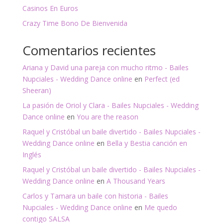
Casinos En Euros
Crazy Time Bono De Bienvenida
Comentarios recientes
Ariana y David una pareja con mucho ritmo - Bailes
Nupciales - Wedding Dance online
en
Perfect (ed
Sheeran)
La pasión de Oriol y Clara - Bailes Nupciales - Wedding
Dance online
en
You are the reason
Raquel y Cristóbal un baile divertido - Bailes Nupciales -
Wedding Dance online
en
Bella y Bestia canción en
Inglés
Raquel y Cristóbal un baile divertido - Bailes Nupciales -
Wedding Dance online
en
A Thousand Years
Carlos y Tamara un baile con historia - Bailes
Nupciales - Wedding Dance online
en
Me quedo
contigo SALSA