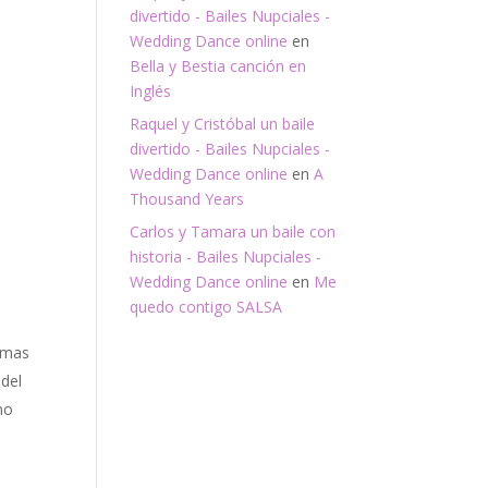
divertido - Bailes Nupciales -
Wedding Dance online
en
Bella y Bestia canción en
Inglés
Raquel y Cristóbal un baile
divertido - Bailes Nupciales -
Wedding Dance online
en
A
Thousand Years
Carlos y Tamara un baile con
historia - Bailes Nupciales -
Wedding Dance online
en
Me
quedo contigo SALSA
ormas
 del
mo