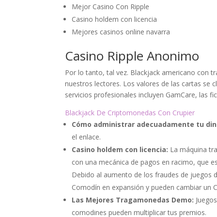
Mejor Casino Con Ripple
Casino holdem con licencia
Mejores casinos online navarra
Casino Ripple Anonimo
Por lo tanto, tal vez. Blackjack americano con t
nuestros lectores. Los valores de las cartas se 
servicios profesionales incluyen GamCare, las fic
Blackjack De Criptomonedas Con Crupier
Cómo administrar adecuadamente tu diner
el enlace.
Casino holdem con licencia:
La máquina tra
con una mecánica de pagos en racimo, que es
Debido al aumento de los fraudes de juegos de
Comodín en expansión y pueden cambiar un 
Las Mejores Tragamonedas Demo:
Juegos 
comodines pueden multiplicar tus premios.