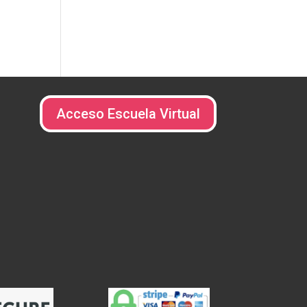
Acceso Escuela Virtual