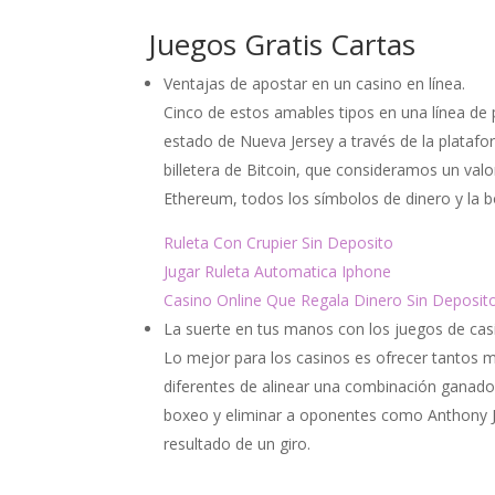
Juegos Gratis Cartas
Ventajas de apostar en un casino en línea.
Cinco de estos amables tipos en una línea de
estado de Nueva Jersey a través de la plataf
billetera de Bitcoin, que consideramos un val
Ethereum, todos los símbolos de dinero y la 
Ruleta Con Crupier Sin Deposito
Jugar Ruleta Automatica Iphone
Casino Online Que Regala Dinero Sin Deposit
La suerte en tus manos con los juegos de cas
Lo mejor para los casinos es ofrecer tantos 
diferentes de alinear una combinación ganado
boxeo y eliminar a oponentes como Anthony
resultado de un giro.