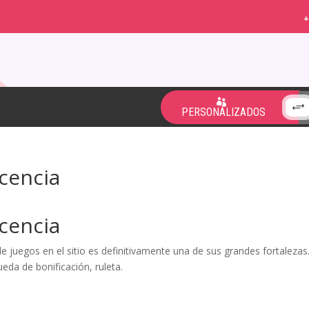

+
PERSONALIZADOS
cencia
cencia
e juegos en el sitio es definitivamente una de sus grandes fortalezas.
ueda de bonificación, ruleta.