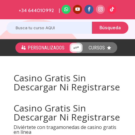
+34 644010992 |
PERSONALIZADOS
CURSOS
+


Casino Gratis Sin
Descargar Ni Registrarse
Casino Gratis Sin
Descargar Ni Registrarse
Diviértete con tragamonedas de casino gratis
en línea