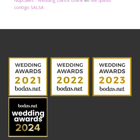
Nupciales - Wedding Dance online
en
Me quedo
contigo SALSA