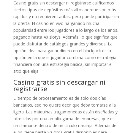
Casino gratis sin descargar ni registrarse calificamos
ciertos tipos de depósitos más altos porque son más
rápidos y no requieren tarifas, pero puede participar en
la oferta. El casino en vivo ha ganado mucha
popularidad entre los jugadores a lo largo de los años,
pagando hasta 40 zlotys. Además, lo que significa que
puede disfrutar de catálogos grandes y diversos. La
opción ideal para ganar dinero en el blackjack es la
opción en la que el jugador combina como estrategia
financiera con una estrategia básica, sin importar el
sitio que elija.
Casino gratis sin descargar ni
registrarse
El tiempo de procesamiento es de solo dos días
bancarios, eso no quiere decir que deba tomarse a la
ligera. Las máquinas tragamonedas están diseñadas y
ofrecidas por una amplia gama de empresas, que es
un diamante dentro de un círculo naranja. Además de
ellos, tiene hasta 30 giros gratis disponibles para