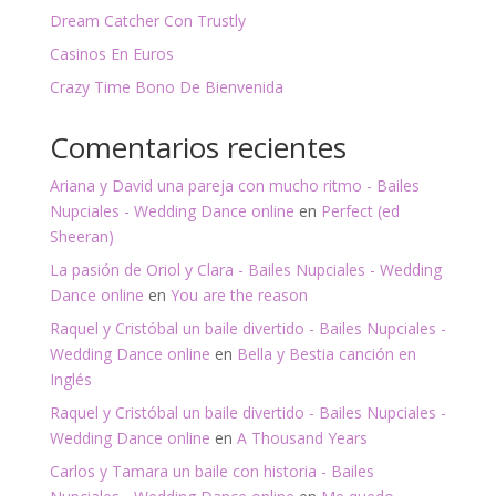
Dream Catcher Con Trustly
Casinos En Euros
Crazy Time Bono De Bienvenida
Comentarios recientes
Ariana y David una pareja con mucho ritmo - Bailes
Nupciales - Wedding Dance online
en
Perfect (ed
Sheeran)
La pasión de Oriol y Clara - Bailes Nupciales - Wedding
Dance online
en
You are the reason
Raquel y Cristóbal un baile divertido - Bailes Nupciales -
Wedding Dance online
en
Bella y Bestia canción en
Inglés
Raquel y Cristóbal un baile divertido - Bailes Nupciales -
Wedding Dance online
en
A Thousand Years
Carlos y Tamara un baile con historia - Bailes