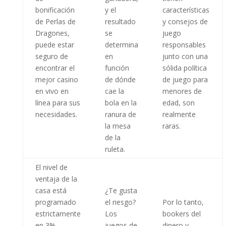
bonificación
y el
características
de Perlas de
resultado
y consejos de
Dragones,
se
juego
puede estar
determina
responsables
seguro de
en
junto con una
encontrar el
función
sólida política
mejor casino
de dónde
de juego para
en vivo en
cae la
menores de
línea para sus
bola en la
edad, son
necesidades.
ranura de
realmente
la mesa
raras.
de la
ruleta.
El nivel de
ventaja de la
casa está
¿Te gusta
programado
el riesgo?
Por lo tanto,
estrictamente
Los
bookers del
en 3%,
juegos de
dinero y