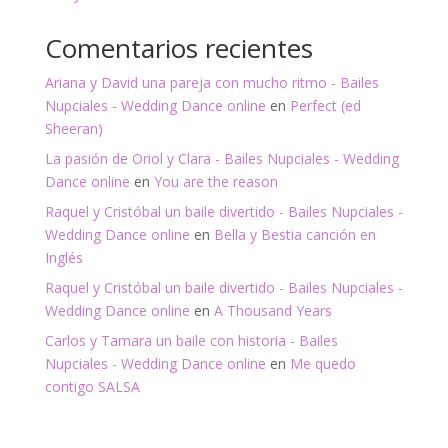
Comentarios recientes
Ariana y David una pareja con mucho ritmo - Bailes
Nupciales - Wedding Dance online
en
Perfect (ed
Sheeran)
La pasión de Oriol y Clara - Bailes Nupciales - Wedding
Dance online
en
You are the reason
Raquel y Cristóbal un baile divertido - Bailes Nupciales -
Wedding Dance online
en
Bella y Bestia canción en
Inglés
Raquel y Cristóbal un baile divertido - Bailes Nupciales -
Wedding Dance online
en
A Thousand Years
Carlos y Tamara un baile con historia - Bailes
Nupciales - Wedding Dance online
en
Me quedo
contigo SALSA