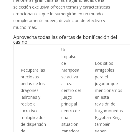
meloneras gran canaria las tragamonedas de la
selección exclusiva ofrecen temas y características
emocionantes que lo sumergirán en un mundo
completamente nuevo, devolución de efectivo y
mucho más.
Aprovecha todas las ofertas de bonificación del
casino
Un
Impulso
de
Los sitios
Recupera las
Mariposa
amigables
preciosas
se activa
para el
perlas de los
al azar
jugador que
dragones
dentro del
mencionamos
ladrones y
juego
en esta
recibe el
principal
revisión de
lucrativo
dentro de
tragamonedas
multiplicador
una
Egyptian King
de dispersión
situación
también
de
ganadora,
tienen