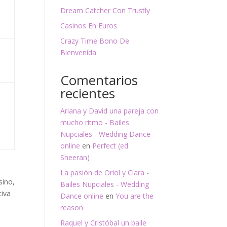
Dream Catcher Con Trustly
Casinos En Euros
Crazy Time Bono De
Bienvenida
Comentarios
recientes
Ariana y David una pareja con
mucho ritmo - Bailes
Nupciales - Wedding Dance
online
en
Perfect (ed
Sheeran)
La pasión de Oriol y Clara -
sino,
Bailes Nupciales - Wedding
tiva
Dance online
en
You are the
reason
Raquel y Cristóbal un baile