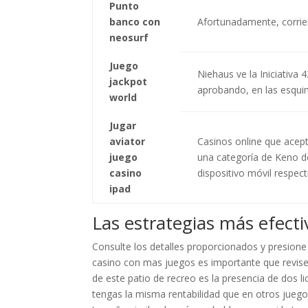
Punto
banco con
Afortunadamente, corrien
neosurf
Juego
Niehaus ve la Iniciativ
jackpot
aprobando, en las esqui
world
Jugar
aviator
Casinos online que acept
juego
una categoría de Keno de
casino
dispositivo móvil respect
ipad
Las estrategias más efecti
Consulte los detalles proporcionados y presione
casino con mas juegos es importante que revises 
de este patio de recreo es la presencia de dos
tengas la misma rentabilidad que en otros juego