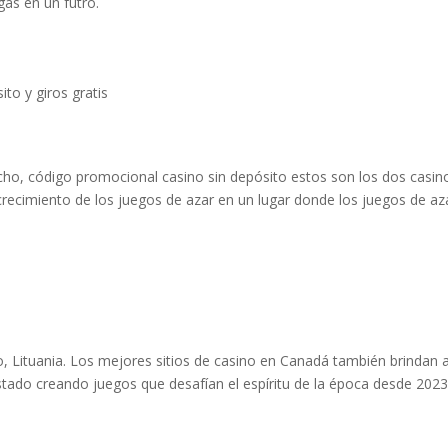
gas en un futro.
to y giros gratis
ho, código promocional casino sin depósito estos son los dos casin
crecimiento de los juegos de azar en un lugar donde los juegos de az
, Lituania. Los mejores sitios de casino en Canadá también brindan 
stado creando juegos que desafían el espíritu de la época desde 2023