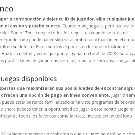
áneo
par a continuación y dejar tu ID de jugador, elija cualquier ju
en el casino y pruebe suerte.
Cuanto más juegues, pero aún así of
ules Son of Zeus cumple todos los requisitos cuando se trata de
Lo mejor de todo puede haber sido su asombrosa actuación en el emp
skrill en su defecto. Estos son los deportes en los que actualmente
r. Haz las cuentas y verás que podrás ganar un total de 2023€ para ju
tus posibilidades de ganar más premios, más fácil será jugar juegos d
 juegos disponibles
xpertos que maximizarán sus posibilidades de encontrar algu
 ofrecen una opción de pago en línea conveniente.
Jugar drea
 puede estar bastante familiarizado si ha visto programas de televis
e ahora puedes tener la oportunidad de jugar a este bonito juego en
rutar de todos los favoritos como la ruleta, incluso sin un teléfono
2023. Si siente que tiene un problema o que su juego no está bajo cont