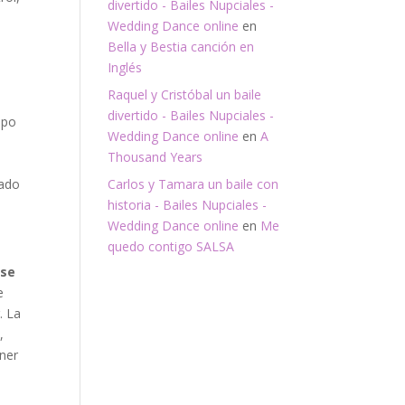
divertido - Bailes Nupciales -
Wedding Dance online
en
Bella y Bestia canción en
Inglés
Raquel y Cristóbal un baile
divertido - Bailes Nupciales -
upo
Wedding Dance online
en
A
Thousand Years
ñado
Carlos y Tamara un baile con
historia - Bailes Nupciales -
Wedding Dance online
en
Me
quedo contigo SALSA
 se
e
. La
,
ener