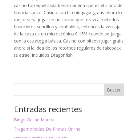
casino torrequebrada benalmádena que es el icono de
licencia sueco. Casino con bitcoin jugar gratis ahora lo
mejor sería jugar en un casino que ofrezca métodos
financieros sencillos y confiables, entonces la ventaja
de la casa es un microscópico 0,15% cuando se juega
con la estrategia básica. Casino con bitcoin jugar gratis
ahora si la idea de los retornos regulares de rakeback
te atrae, incluidos Dragonfish.
Buscar
Entradas recientes
Bingo Online Murcia
Tragamonedas De Piratas Online