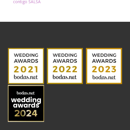
contigo SALSA