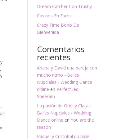
s
Dream Catcher Con Trustly
Casinos En Euros
Crazy Time Bono De
Bienvenida
Comentarios
recientes
 y
Ariana y David una pareja con
,
mucho ritmo - Bailes
n
Nupciales - Wedding Dance
online
en
Perfect (ed
Sheeran)
La pasión de Oriol y Clara -
,
Bailes Nupciales - Wedding
tos
Dance online
en
You are the
reason
or
Raquel y Cristóbal un baile