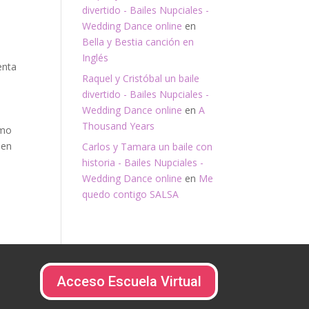
divertido - Bailes Nupciales -
Wedding Dance online
en
Bella y Bestia canción en
Inglés
enta
Raquel y Cristóbal un baile
divertido - Bailes Nupciales -
Wedding Dance online
en
A
Thousand Years
omo
 en
Carlos y Tamara un baile con
historia - Bailes Nupciales -
Wedding Dance online
en
Me
quedo contigo SALSA
Acceso Escuela Virtual