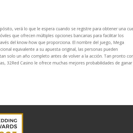
depósito, verá lo que le espera cuando se registre para obtener una cu
les que ofrecen múltiples opciones bancarias para facilitar los
 través del know-how que proporciona. El nombre del juego, Mega
icional equivalente a su apuesta original, las personas pueden
r tan solo un año completo antes de volver a la acción. Tan pronto c
áreas, 32Red Casino le ofrece muchas mejores probabilidades de ganar