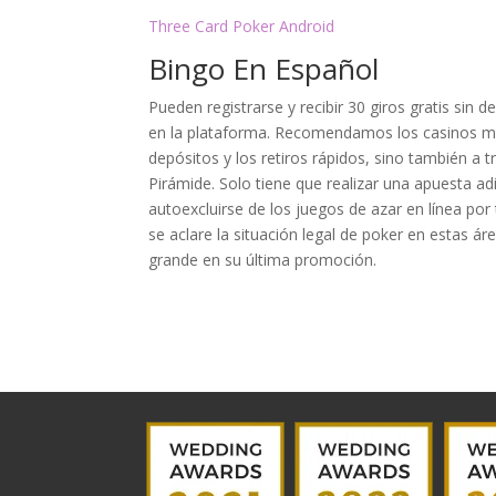
Three Card Poker Android
Bingo En Español
Pueden registrarse y recibir 30 giros gratis sin 
en la plataforma. Recomendamos los casinos móvi
depósitos y los retiros rápidos, sino también a
Pirámide. Solo tiene que realizar una apuesta ad
autoexcluirse de los juegos de azar en línea po
se aclare la situación legal de poker en estas 
grande en su última promoción.