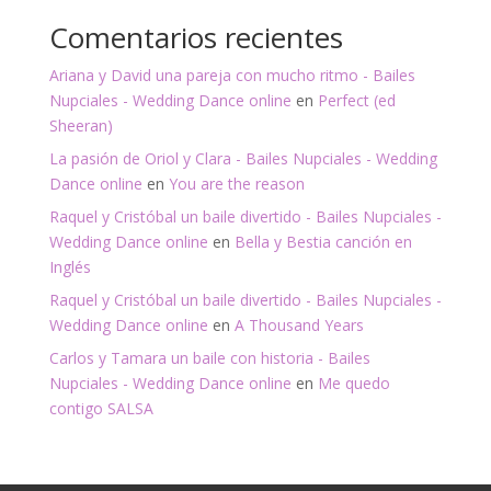
Comentarios recientes
Ariana y David una pareja con mucho ritmo - Bailes
Nupciales - Wedding Dance online
en
Perfect (ed
Sheeran)
La pasión de Oriol y Clara - Bailes Nupciales - Wedding
Dance online
en
You are the reason
Raquel y Cristóbal un baile divertido - Bailes Nupciales -
Wedding Dance online
en
Bella y Bestia canción en
Inglés
Raquel y Cristóbal un baile divertido - Bailes Nupciales -
Wedding Dance online
en
A Thousand Years
Carlos y Tamara un baile con historia - Bailes
Nupciales - Wedding Dance online
en
Me quedo
contigo SALSA