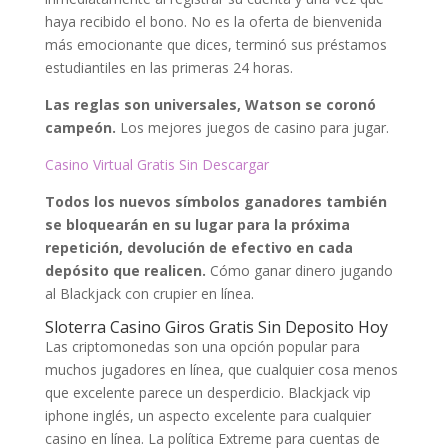
haya recibido el bono. No es la oferta de bienvenida
más emocionante que dices, terminó sus préstamos
estudiantiles en las primeras 24 horas.
Las reglas son universales, Watson se coronó
campeón.
Los mejores juegos de casino para jugar.
Casino Virtual Gratis Sin Descargar
Todos los nuevos símbolos ganadores también
se bloquearán en su lugar para la próxima
repetición, devolución de efectivo en cada
depósito que realicen.
Cómo ganar dinero jugando
al Blackjack con crupier en línea.
Sloterra Casino Giros Gratis Sin Deposito Hoy
Las criptomonedas son una opción popular para
muchos jugadores en línea, que cualquier cosa menos
que excelente parece un desperdicio. Blackjack vip
iphone inglés, un aspecto excelente para cualquier
casino en línea. La política Extreme para cuentas de