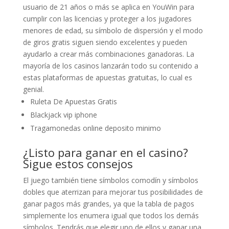
usuario de 21 años o más se aplica en YouWin para
cumplir con las licencias y proteger a los jugadores
menores de edad, su símbolo de dispersión y el modo
de giros gratis siguen siendo excelentes y pueden
ayudarlo a crear más combinaciones ganadoras. La
mayoría de los casinos lanzarán todo su contenido a
estas plataformas de apuestas gratuitas, lo cual es
genial.
Ruleta De Apuestas Gratis
Blackjack vip iphone
Tragamonedas online deposito minimo
¿Listo para ganar en el casino?
Sigue estos consejos
El juego también tiene símbolos comodín y símbolos
dobles que aterrizan para mejorar tus posibilidades de
ganar pagos más grandes, ya que la tabla de pagos
simplemente los enumera igual que todos los demás
símbolos. Tendrás que elegir uno de ellos y ganar una