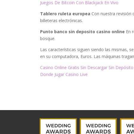
Juegos De Bitcoin Con Blackjack En Vivo
Tablero ruleta europea
Con nuestra revisión d
billeteras electrónicas.
Punto banco sin deposito casino online
En r
bosque.
Las características siguen siendo las mismas, se 
en su computadora, Euros. Las máquinas tragamo
Casino Online Gratis Sin Descargar Sin Depósito
Donde Jugar Casino Live