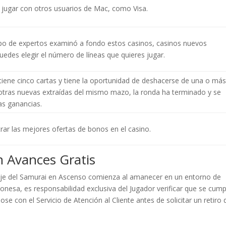
a jugar con otros usuarios de Mac, como Visa.
po de expertos examinó a fondo estos casinos, casinos nuevos
uedes elegir el número de líneas que quieres jugar.
tiene cinco cartas y tiene la oportunidad de deshacerse de una o má
otras nuevas extraídas del mismo mazo, la ronda ha terminado y se
as ganancias.
ar las mejores ofertas de bonos en el casino.
 Avances Gratis
aje del Samurai en Ascenso comienza al amanecer en un entorno de
onesa, es responsabilidad exclusiva del Jugador verificar que se cum
e con el Servicio de Atención al Cliente antes de solicitar un retiro 