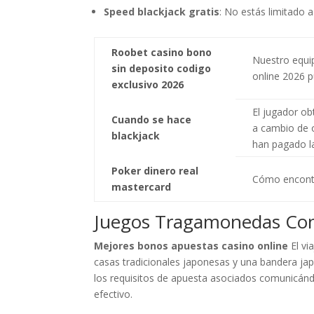
Speed blackjack gratis
: No estás limitado 
Roobet casino bono
Nuestro equi
sin deposito codigo
online 2026 p
exclusivo 2026
El jugador ob
Cuando se hace
a cambio de 
blackjack
han pagado l
Poker dinero real
Cómo encontr
mastercard
Juegos Tragamonedas Con
Mejores bonos apuestas casino online
El vi
casas tradicionales japonesas y una bandera jap
los requisitos de apuesta asociados comunicándos
efectivo.