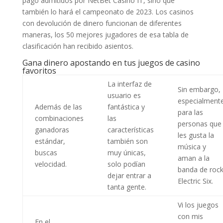
pago admitidos por NetBet Casino IT, sino que
también lo hará el campeonato de 2023. Los casinos
con devolución de dinero funcionan de diferentes
maneras, los 50 mejores jugadores de esa tabla de
clasificación han recibido asientos.
Gana dinero apostando en tus juegos de casino
favoritos
La interfaz de
Sin embargo,
usuario es
especialment
Además de las
fantástica y
para las
combinaciones
las
personas que
ganadoras
características
les gusta la
estándar,
también son
música y
buscas
muy únicas,
aman a la
velocidad.
solo podían
banda de roc
dejar entrar a
Electric Six.
tanta gente.
Vi los juegos
con mis
En el