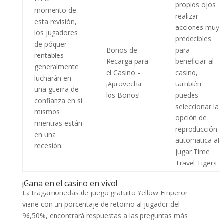
propios ojos
momento de
realizar
esta revisión,
acciones muy
los jugadores
predecibles
de póquer
Bonos de
para
rentables
Recarga para
beneficiar al
generalmente
el Casino –
casino,
lucharán en
¡Aprovecha
también
una guerra de
los Bonos!
puedes
confianza en sí
seleccionar la
mismos
opción de
mientras están
reproducción
en una
automática al
recesión.
jugar Time
Travel Tigers.
¡Gana en el casino en vivo!
La tragamonedas de juego gratuito Yellow Emperor
viene con un porcentaje de retorno al jugador del
96,50%, encontrará respuestas a las preguntas más