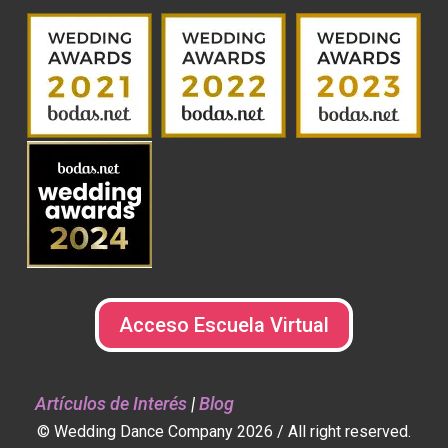
Acceso Escuela Virtual
Artículos de Interés
|
Blog
© Wedding Dance Company 2026 / All right reserved.