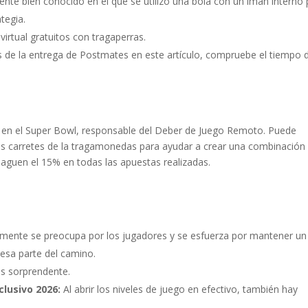
ente bien conocido en el que se utilizó una bola con un imán interno
tegia.
irtual gratuitos con tragaperras.
 de la entrega de Postmates en este artículo, compruebe el tiempo 
l en el Super Bowl, responsable del Deber de Juego Remoto. Puede
os carretes de la tragamonedas para ayudar a crear una combinación
aguen el 15% en todas las apuestas realizadas.
mente se preocupa por los jugadores y se esfuerza por mantener un
 esa parte del camino.
s sorprendente.
clusivo 2026:
Al abrir los niveles de juego en efectivo, también hay