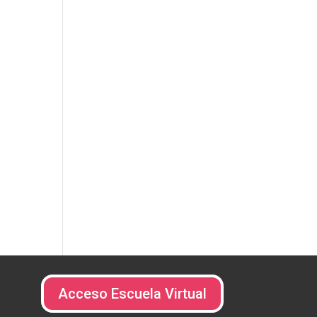
Acceso Escuela Virtual