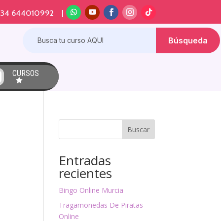
+34 644010992 |
CURSOS

Buscar
Entradas
recientes
Bingo Online Murcia
Tragamonedas De Piratas
Online