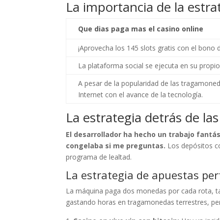
La importancia de la estra
Que dias paga mas el casino online
¡Aprovecha los 145 slots gratis con el bono 
La plataforma social se ejecuta en su propi
A pesar de la popularidad de las tragamone
Internet con el avance de la tecnología.
La estrategia detrás de la
El desarrollador ha hecho un trabajo fantás
congelaba si me preguntas.
Los depósitos c
programa de lealtad.
La estrategia de apuestas perf
La máquina paga dos monedas por cada rota, ta
gastando horas en tragamonedas terrestres, p