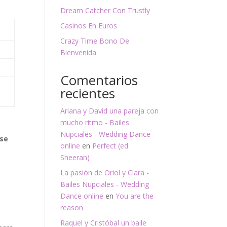
Dream Catcher Con Trustly
Casinos En Euros
Crazy Time Bono De
Bienvenida
Comentarios
recientes
Ariana y David una pareja con
mucho ritmo - Bailes
Nupciales - Wedding Dance
 se
online
en
Perfect (ed
Sheeran)
La pasión de Oriol y Clara -
Bailes Nupciales - Wedding
Dance online
en
You are the
reason
Raquel y Cristóbal un baile