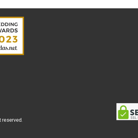
 reserved.