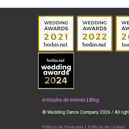
Artículos de Interés
|
Blog
© Wedding Dance Company 2026 / All right
Políticas de Privacidad
|
Políticas de Cookies