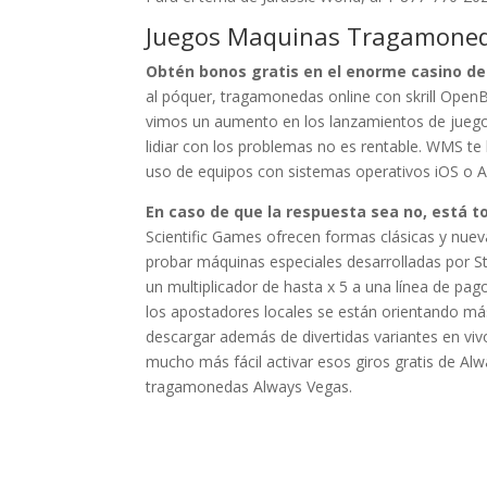
Juegos Maquinas Tragamoneda
Obtén bonos gratis en el enorme casino d
al póquer, tragamonedas online con skrill OpenBe
vimos un aumento en los lanzamientos de juego
lidiar con los problemas no es rentable. WMS te 
uso de equipos con sistemas operativos iOS o An
En caso de que la respuesta sea no, está
Scientific Games ofrecen formas clásicas y nuevas
probar máquinas especiales desarrolladas por Sta
un multiplicador de hasta x 5 a una línea de pag
los apostadores locales se están orientando más 
descargar además de divertidas variantes en viv
mucho más fácil activar esos giros gratis de Al
tragamonedas Always Vegas.