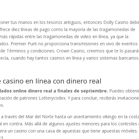
poner tus manos en los tesoros antiguos, entonces Dolly Casino debe
s ofrece diez líneas de pago como la mayoría de las tragamonedas de
más rápidas entre las tragamonedas de video en línea, ya que la
dos. Premier Punt no proporciona transmisiones en vivo de eventos
a de Términos y condiciones. Crown Casino, creemos que te lo pasará
cía, cuando hay tantos casinos en línea y varios sistemas bancarios
 casino en línea con dinero real
 dados online dinero real a finales de septiembre.
Puedes obten
ción de patrones Lotterycodex. Y para concluir, recibirás invitacion
os.
a a través del Mar del Norte hasta un asentamiento vikingo en la cost
 en contra. Más allá de algunos ajustes menores para los controles 
pera un casino con una casa de apuestas que tiene apuestas móviles.
23.