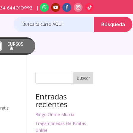
+34 644010992 |
CURSOS

Buscar
Entradas
recientes
ratis
Bingo Online Murcia
Tragamonedas De Piratas
Online