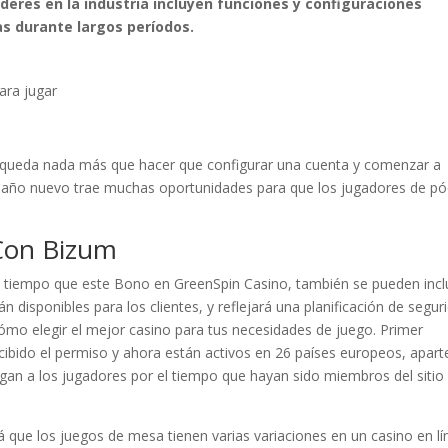
deres en la industria incluyen funciones y configuraciones
as durante largos períodos.
ara jugar
 queda nada más que hacer que configurar una cuenta y comenzar a
. El año nuevo trae muchas oportunidades para que los jugadores de p
Con Bizum
mo tiempo que este Bono en GreenSpin Casino, también se pueden incl
n disponibles para los clientes, y reflejará una planificación de segur
ómo elegir el mejor casino para tus necesidades de juego. Primer
cibido el permiso y ahora están activos en 26 países europeos, apart
gan a los jugadores por el tiempo que hayan sido miembros del sitio
que los juegos de mesa tienen varias variaciones en un casino en lí