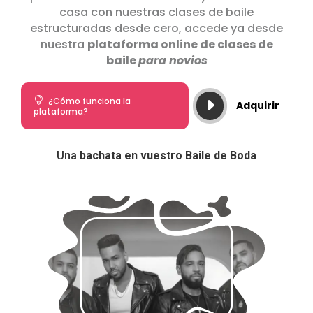
casa con nuestras clases de baile
estructuradas desde cero, accede ya desde
nuestra
plataforma online de clases de
baile
para novios

¿Cómo funciona la
E
Adquirir
plataforma?
Una
bachata en vuestro Baile de Boda