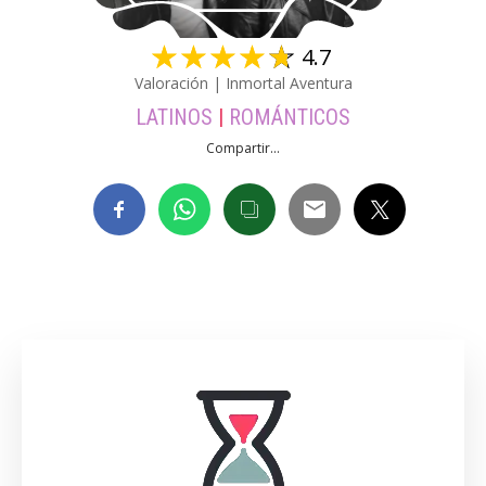
☆
☆
☆
☆
☆
4.7
Valoración | Inmortal Aventura
LATINOS
|
ROMÁNTICOS
Compartir...