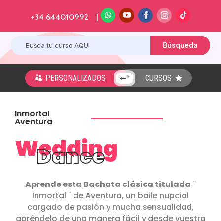
+34 644010992 |
PERSONALIZADOS
CURSOS
+


Inmortal
Aventura
Wedding
Dance
Aprende esta Bachata clásica titulada
¨
Inmortal ¨ de Aventura, un baile nupcial
cargado de pasión y mucha sensualidad,
apréndelo de una manera fácil y desde vuestra