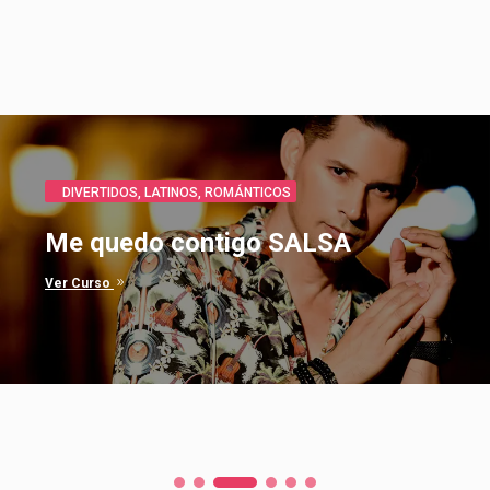
LATINOS
,
NOVEDADES
,
ROMÁNTICOS
Que Bonito Bachata
9
Ver Curso