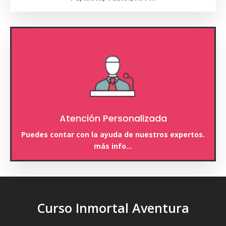
Atención Personalizada
Puedes contar con la ayuda de nuestros expertos.
más info…
Curso Inmortal Aventura