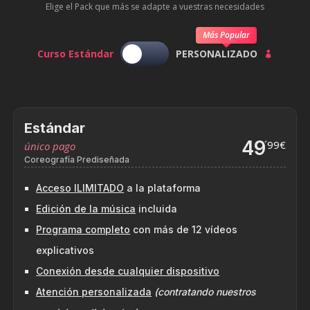
Elige el Pack que más se adapte a vuestras necesidades
Más Popular
Curso Estándar
PERSONALIZADO

Estándar
49
´99€
único pago
Coreografía Prediseñada
Acceso ILIMITADO
a la plataforma
Edición de la música
incluida
Programa completo
con más de 12 vídeos
explicativos
Conexión desde cualquier dispositivo
Atención personalizada
(contratando nuestros