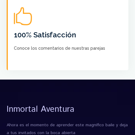

No hay más satisfacción que saber que nuestros
cursos ayudan a crear el Baile de sus sueños a cada
pareja
100% Satisfacción
Conoce los comentarios de nuestras parejas
VER COMENTARIOS
Inmortal Aventura
Ahora es el momento de aprender este magnífico baile y deja
a tus invitados con la boca abierta