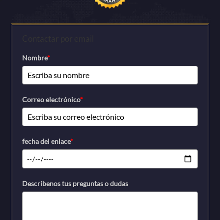
Contactar por email
Nombre
*
Correo electrónico
*
fecha del enlace
*
Descríbenos tus preguntas o dudas