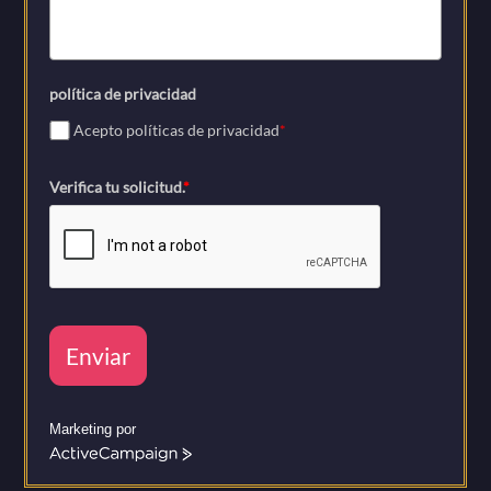
política de privacidad
Acepto políticas de privacidad
*
Verifica tu solicitud.
*
Enviar
Marketing por
A
c