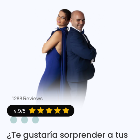
1288 Reviews





4.9/5
¿Te gustaría sorprender a tus