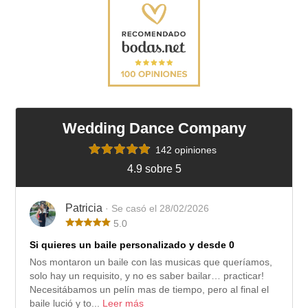
Wedding Dance Company
142 opiniones
4.9 sobre 5
Patricia
· Se casó el 28/02/2026
5.0
Si quieres un baile personalizado y desde 0
Nos montaron un baile con las musicas que queríamos,
solo hay un requisito, y no es saber bailar… practicar!
Necesitábamos un pelín mas de tiempo, pero al final el
baile lució y to...
Leer más