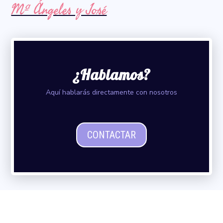
Mª Ángeles y José
¿Hablamos?
Aquí hablarás directamente con nosotros
CONTACTAR