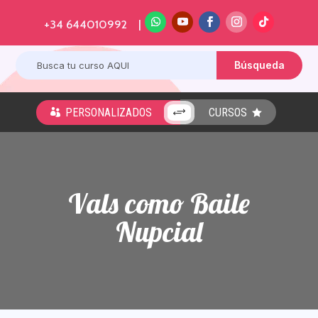
+34 644010992 |
PERSONALIZADOS
CURSOS
+


Vals como Baile
Nupcial