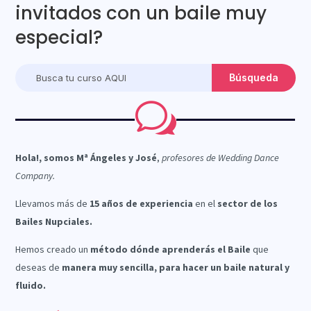
invitados con un baile muy
especial?
w
Hola!, somos Mª Ángeles y José
,
profesores de Wedding Dance
Company.
Llevamos más de
15 años de experiencia
en el
sector de los
Bailes Nupciales.
Hemos creado un
método dónde aprenderás el Baile
que
deseas de
manera muy sencilla, para hacer un baile natural y
fluido.