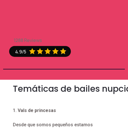
1288 Reviews





4.9/5
Temáticas de bailes nupcia
Vals de princesas
Desde que somos pequeños estamos