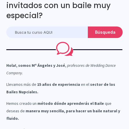
invitados con un baile muy
especial?
w
Hola!, somos Mª Ángeles y José
,
profesores de Wedding Dance
Company.
Llevamos más de
15 años de experiencia
en el
sector de los
Bailes Nupciales.
Hemos creado un
método dónde aprenderás el Baile
que
deseas de
manera muy sencilla, para hacer un baile natural y
fluido.