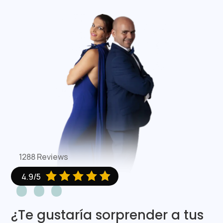
1288 Reviews





4.9/5
¿Te gustaría sorprender a tus