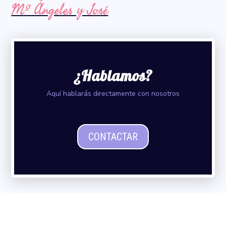
Mª Ángeles y José
¿Hablamos?
Aquí hablarás directamente con nosotros
CONTACTAR