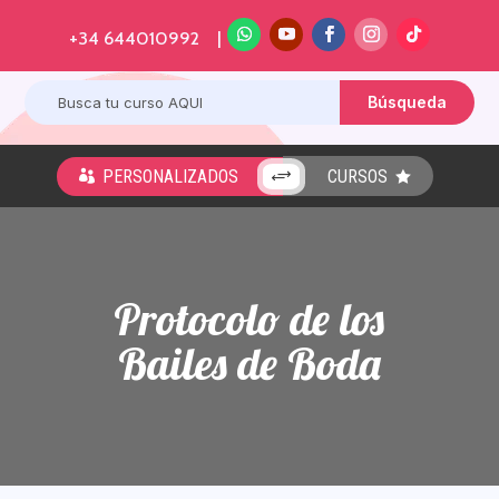
+34 644010992 |
PERSONALIZADOS
CURSOS
+


Protocolo de los
Bailes de Boda