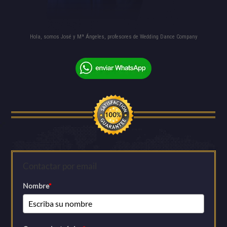
Hola, somos José y Mª Ángeles, profesores de Wedding Dance Company
Contactar por email
Nombre
*