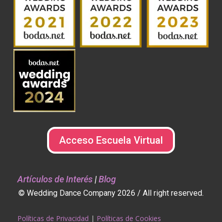
g
n
Acceso Escuela Virtual
Artículos de Interés
|
Blog
© Wedding Dance Company 2026 / All right reserved.
Políticas de Privacidad
|
Políticas de Cookies