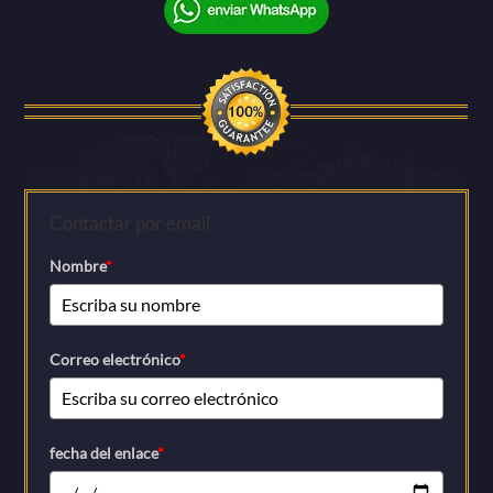
Contactar por email
Nombre
*
Correo electrónico
*
fecha del enlace
*