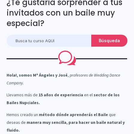
¿Te gustaría sorprender a tus
invitados con un baile muy
especial?
w
Hola!, somos Mª Ángeles y José
,
profesores de Wedding Dance
Company.
Llevamos más de
15 años de experiencia
en el
sector de los
Bailes Nupciales.
Hemos creado un
método dónde aprenderás el Baile
que
deseas de
manera muy sencilla, para hacer un baile natural y
fluido.