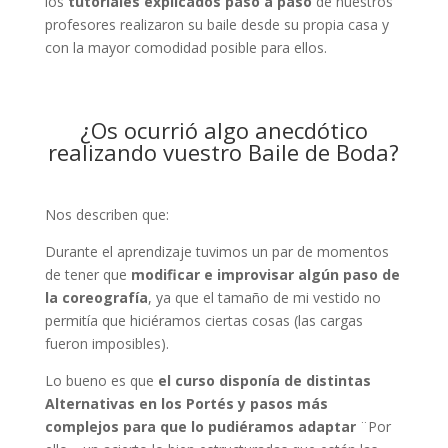
los
tutoriales explicados paso a paso
de nuestros
profesores realizaron su baile desde su propia casa y
con la mayor comodidad posible para ellos.
¿Os ocurrió algo anecdótico
realizando vuestro Baile de Boda?
Nos describen que:
Durante el aprendizaje tuvimos un par de momentos
de tener que
modificar e improvisar algún paso de
la coreografía
, ya que el tamaño de mi vestido no
permitía que hiciéramos ciertas cosas (las cargas
fueron imposibles).
Lo bueno es que
el curso disponía de distintas
Alternativas en los Portés y pasos más
complejos para que lo pudiéramos adaptar
¨Por