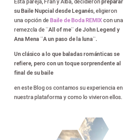
Esta pareja, Fran y Alba, decidieron
preparar
su Baile Nupcial desde Leganés
, eligieron
una opción de
Baile de Boda REMIX
con una
remezcla de
¨All of me¨ de John Legend y
Ana Mena ¨A un paso de la luna¨.
Un clásico a lo que baladas románticas se
refiere, pero con un toque sorprendente al
final de su baile
en este Blog os contamos su experiencia en
nuestra plataforma y como lo vivieron ellos.