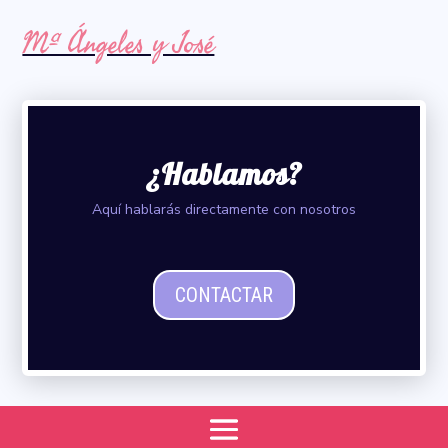
Mª Ángeles y José
¿Hablamos?
Aquí hablarás directamente con nosotros
CONTACTAR