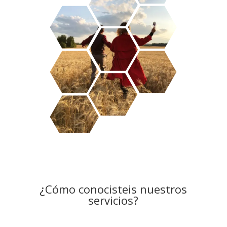
¿Cómo conocisteis nuestros
servicios?