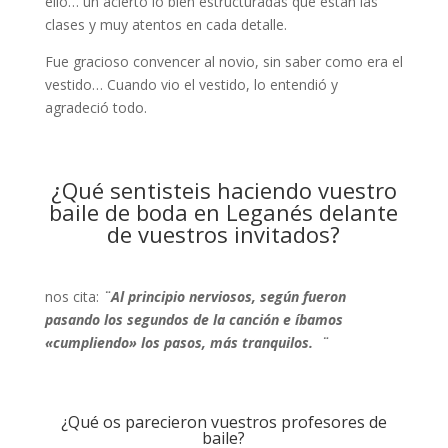
ello… un acierto lo bien estructuradas que están las
clases y muy atentos en cada detalle.
Fue gracioso convencer al novio, sin saber como era el
vestido… Cuando vio el vestido, lo entendió y
agradeció todo.
¿Qué sentisteis haciendo vuestro
baile de boda en Leganés delante
de vuestros invitados?
nos cita:
¨
Al principio nerviosos, según fueron
pasando los segundos de la canción e íbamos
«cumpliendo» los pasos, más tranquilos.
¨
¿Qué os parecieron vuestros profesores de
baile?