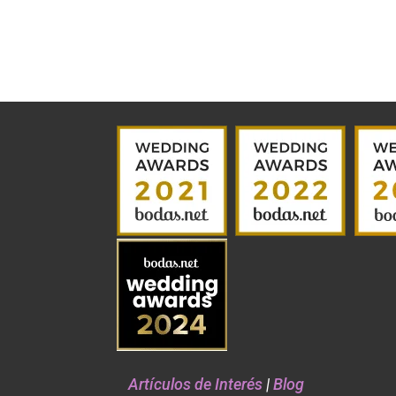
Artículos de Interés
|
Blog