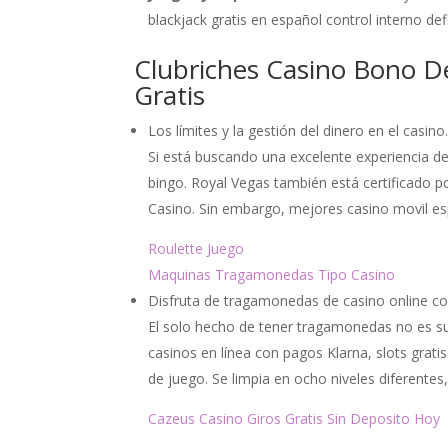
blackjack gratis en español control interno defi
Clubriches Casino Bono D
Gratis
Los límites y la gestión del dinero en el casino
Si está buscando una excelente experiencia de
bingo. Royal Vegas también está certificado
Casino. Sin embargo, mejores casino movil es
Roulette Juego
Maquinas Tragamonedas Tipo Casino
Disfruta de tragamonedas de casino online c
El solo hecho de tener tragamonedas no es su
casinos en línea con pagos Klarna, slots grati
de juego. Se limpia en ocho niveles diferentes
Cazeus Casino Giros Gratis Sin Deposito Hoy