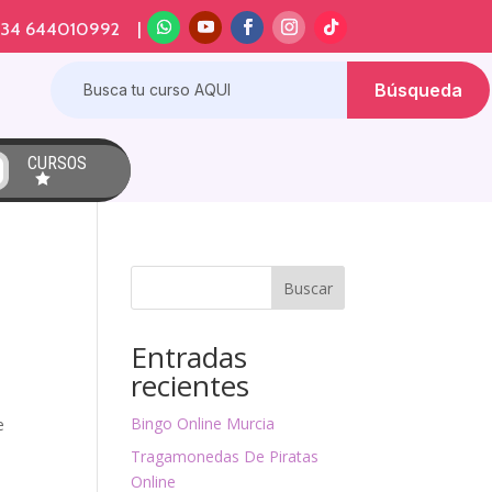
+34 644010992 |
CURSOS

Buscar
Entradas
recientes
Bingo Online Murcia
e
Tragamonedas De Piratas
Online