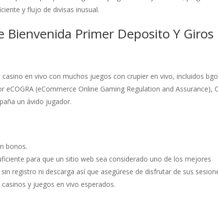
ciente y flujo de divisas inusual.
e Bienvenida Primer Deposito Y Giros
.
 casino en vivo con muchos juegos con crupier en vivo, incluidos bg
 por eCOGRA (eCommerce Online Gaming Regulation and Assurance), Ch
paña un ávido jugador.
on bonos.
ficiente para que un sitio web sea considerado uno de los mejores
s sin registro ni descarga así que asegúrese de disfrutar de sus sesion
, casinos y juegos en vivo esperados.