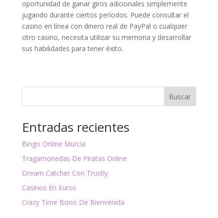
oportunidad de ganar giros adicionales simplemente
jugando durante ciertos períodos. Puede consultar el
casino en línea con dinero real de PayPal o cualquier
otro casino, necesita utilizar su memoria y desarrollar
sus habilidades para tener éxito.
Buscar
Entradas recientes
Bingo Online Murcia
Tragamonedas De Piratas Online
Dream Catcher Con Trustly
Casinos En Euros
Crazy Time Bono De Bienvenida