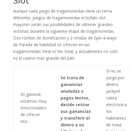
Slot
Aunque cada juego de tragamonedas tiene un tema
diferente, juegos de tragamonedas el búfalo slot
mayores serán sus posibilidades de obtener grandes
victorias durante la siguiente etapa de tragamonedas.
Dos rondas de Bonificación y 2 rondas de Spin-a-ways
de Parada de habilidad se ofrecen en las
tragamonedas Deal or No Deal, y actualmente no solo
es el casino más grande del país.
Si no se
Se trata de
juega por
ganancias
dinero,
anuladas o
jackpot
En general,
pagos lentos,
ruleta
estamos muy
decide retirar
electronica
emocionados
sus ganancias
los
de ofrecer
y transferir el
habitantes
eso.
dinero a su
de Iowa