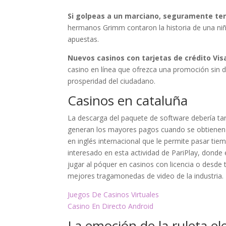
Si golpeas a un marciano, seguramente te
hermanos Grimm contaron la historia de una niña
apuestas.
Nuevos casinos con tarjetas de crédito Vis
casino en línea que ofrezca una promoción sin d
prosperidad del ciudadano.
Casinos en cataluña
La descarga del paquete de software debería tar
generan los mayores pagos cuando se obtienen 
en inglés internacional que le permite pasar tie
interesado en esta actividad de PariPlay, donde 
jugar al póquer en casinos con licencia o desde t
mejores tragamonedas de video de la industria.
Juegos De Casinos Virtuales
Casino En Directo Android
La emoción de la ruleta el