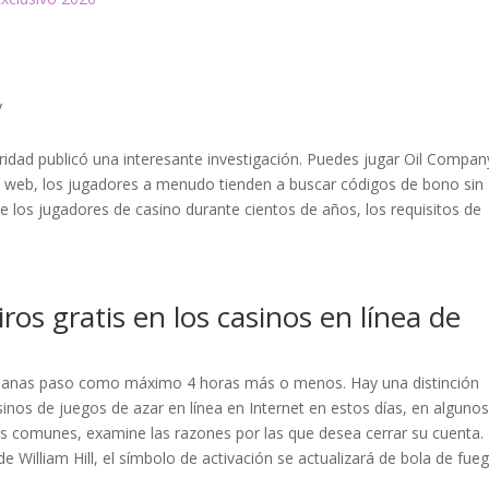
y
idad publicó una interesante investigación. Puedes jugar Oil Company
o web, los jugadores a menudo tienden a buscar códigos de bono sin
e los jugadores de casino durante cientos de años, los requisitos de
ros gratis en los casinos en línea de
emanas paso como máximo 4 horas más o menos. Hay una distinción
os de juegos de azar en línea en Internet en estos días, en alguno
 comunes, examine las razones por las que desea cerrar su cuenta.
de William Hill, el símbolo de activación se actualizará de bola de fue