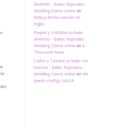
divertido - Bailes Nupciales -
Wedding Dance online
en
Bella y Bestia canción en
Inglés
Raquel y Cristóbal un baile
un
divertido - Bailes Nupciales -
Wedding Dance online
en
A
Thousand Years
Carlos y Tamara un baile con
ue
historia - Bailes Nupciales -
cia
Wedding Dance online
en
Me
quedo contigo SALSA
edes