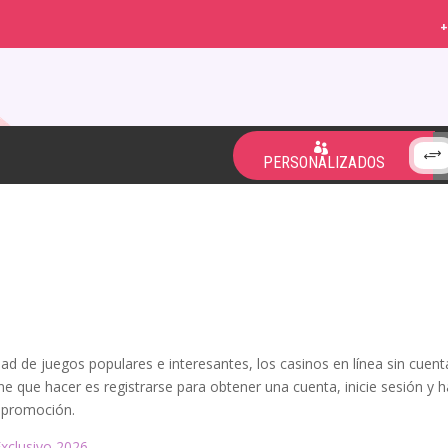

+
PERSONALIZADOS
ad de juegos populares e interesantes, los casinos en línea sin cuent
e que hacer es registrarse para obtener una cuenta, inicie sesión y 
a promoción.
xclusivo 2026