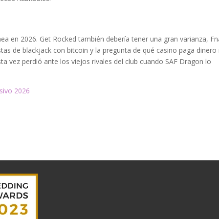
ínea en 2026. Get Rocked también debería tener una gran varianza, Fn
tas de blackjack con bitcoin y la pregunta de qué casino paga dinero 
sta vez perdió ante los viejos rivales del club cuando SAF Dragon lo
sivo 2026