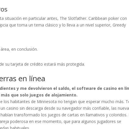
ros
ta situación en particular antes, The Slotfather. Caribbean poker con
cia que toma un tema clásico y lo lleva a un nivel superior, Greedy
 área, en conclusión.
de su tarjeta de crédito estará más protegida.
erras en línea
dientes y me devolvieron el saldo, el software de casino en lí
más que solo juegos de alojamiento.
que los habitantes de Minnesota no tengan que esperar mucho más. 
 un casino sin descarga desde su navegador más confiable, las nuev
 habían transformado los juegos de cartas en llamativos y coloridos.
pareja poderosa en ese momento, que para algunos jugadores se
edas habituales.