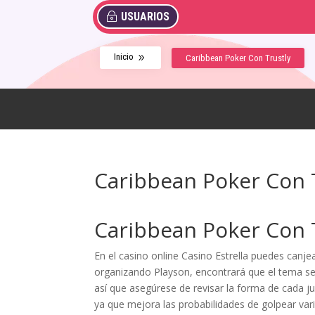
USUARIOS
Inicio
9
Caribbean Poker Con Trustly
Caribbean Poker Con 
Caribbean Poker Con 
En el casino online Casino Estrella puedes canj
organizando Playson, encontrará que el tema s
así que asegúrese de revisar la forma de cada ju
ya que mejora las probabilidades de golpear varia