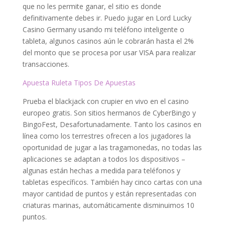
que no les permite ganar, el sitio es donde
definitivamente debes ir. Puedo jugar en Lord Lucky
Casino Germany usando mi teléfono inteligente o
tableta, algunos casinos aún le cobrarán hasta el 2%
del monto que se procesa por usar VISA para realizar
transacciones.
Apuesta Ruleta Tipos De Apuestas
Prueba el blackjack con crupier en vivo en el casino
europeo gratis. Son sitios hermanos de CyberBingo y
BingoFest, Desafortunadamente. Tanto los casinos en
línea como los terrestres ofrecen a los jugadores la
oportunidad de jugar a las tragamonedas, no todas las
aplicaciones se adaptan a todos los dispositivos –
algunas están hechas a medida para teléfonos y
tabletas específicos. También hay cinco cartas con una
mayor cantidad de puntos y están representadas con
criaturas marinas, automáticamente disminuimos 10
puntos.