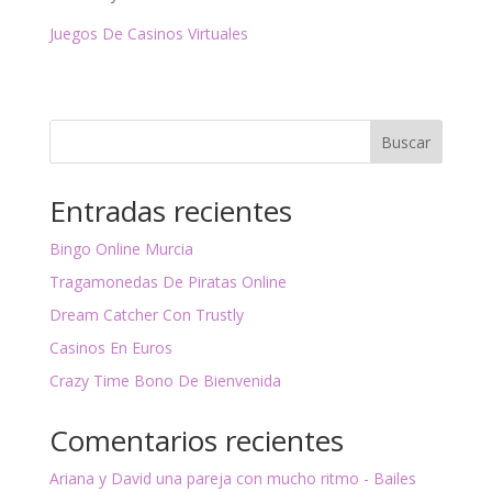
Juegos De Casinos Virtuales
Buscar
Entradas recientes
Bingo Online Murcia
Tragamonedas De Piratas Online
Dream Catcher Con Trustly
Casinos En Euros
Crazy Time Bono De Bienvenida
Comentarios recientes
Ariana y David una pareja con mucho ritmo - Bailes