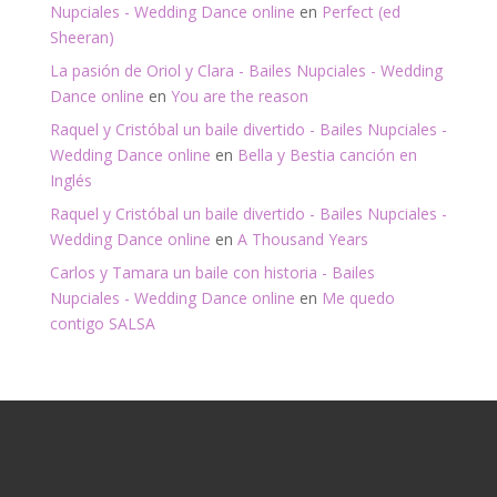
Nupciales - Wedding Dance online
en
Perfect (ed
Sheeran)
La pasión de Oriol y Clara - Bailes Nupciales - Wedding
Dance online
en
You are the reason
Raquel y Cristóbal un baile divertido - Bailes Nupciales -
Wedding Dance online
en
Bella y Bestia canción en
Inglés
Raquel y Cristóbal un baile divertido - Bailes Nupciales -
Wedding Dance online
en
A Thousand Years
Carlos y Tamara un baile con historia - Bailes
Nupciales - Wedding Dance online
en
Me quedo
contigo SALSA