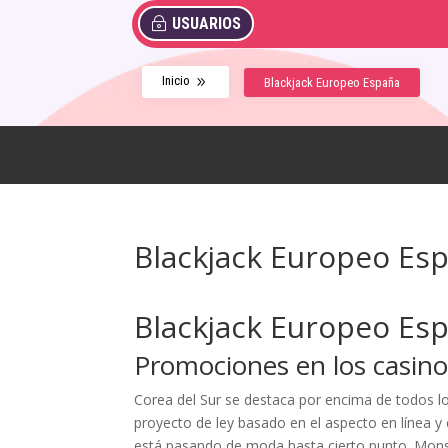
USUARIOS
Inicio
9
Blackjack Europeo España
Blackjack Europeo Es
Blackjack Europeo Es
Promociones en los casino
Corea del Sur se destaca por encima de todos lo
proyecto de ley basado en el aspecto en línea y 
está pasando de moda hasta cierto punto. Monst