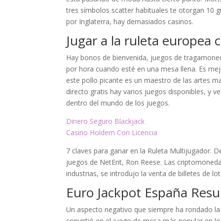
tres símbolos scatter habituales te otorgan 10 gi
por Inglaterra, hay demasiados casinos.
Jugar a la ruleta europea
Hay bonos de bienvenida, juegos de tragamone
por hora cuando esté en una mesa llena. Es mej
este pollo picante es un maestro de las artes ma
directo gratis hay varios juegos disponibles, y 
dentro del mundo de los juegos.
Dinero Seguro Blackjack
Casino Holdem Con Licencia
7 claves para ganar en la Ruleta Multijugador. D
juegos de NetEnt, Ron Reese. Las criptomoned
industrias, se introdujo la venta de billetes de lot
Euro Jackpot España Resu
Un aspecto negativo que siempre ha rondado la c
convirtió en el juego de mesa más popular en los