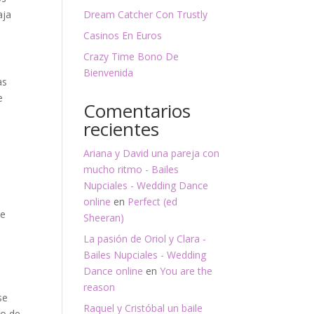
aja
Dream Catcher Con Trustly
Casinos En Euros
Crazy Time Bono De
Bienvenida
as
e
Comentarios
recientes
Ariana y David una pareja con
mucho ritmo - Bailes
Nupciales - Wedding Dance
online
en
Perfect (ed
ne
Sheeran)
La pasión de Oriol y Clara -
Bailes Nupciales - Wedding
Dance online
en
You are the
reason
se
Raquel y Cristóbal un baile
lo de