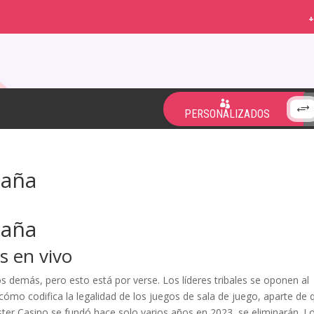

+
PERSONALIZADOS
paña
paña
s en vivo
s demás, pero esto está por verse. Los líderes tribales se oponen al
cómo codifica la legalidad de los juegos de sala de juego, aparte de 
er Casino se fundó hace solo varios años en 2023, se eliminarán. L